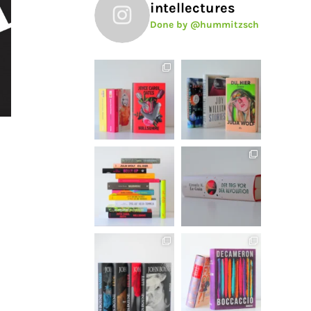
intellectures
Done by @hummitzsch