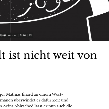
t ist nicht weit von
äger Mathias Énard an einem West-
omanen überwindet er dafür Zeit und
Zeina Abirached lässt er nun auch die