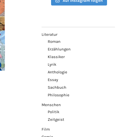
Auf Instagram folgen
Literatur
Roman
Erzählungen
Klassiker
Lyrik
Anthologie
Essay
Sachbuch
Philosophie
Menschen
Politik
Zeitgeist
Film
Comic