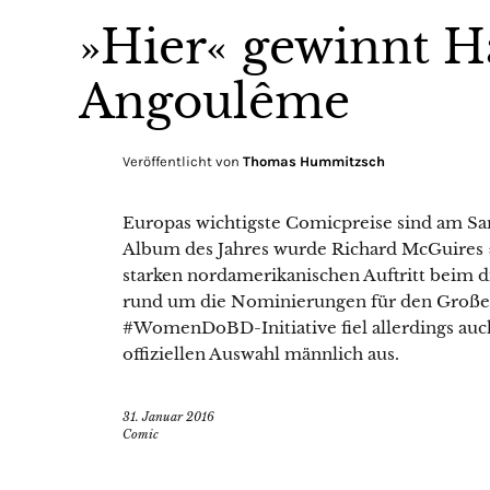
»Hier« gewinnt H
Angoulême
Veröffentlicht von
Thomas Hummitzsch
Europas wichtigste Comicpreise sind am S
Album des Jahres wurde Richard McGuires »
starken nordamerikanischen Auftritt beim d
rund um die Nominierungen für den Große
#WomenDoBD-Initiative fiel allerdings auch
offiziellen Auswahl männlich aus.
31. Januar 2016
Comic