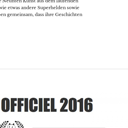
er Neunten Kunst aus dem laufenden
 wie etwas andere Superhelden sowie
aben gemeinsam, dass ihre Geschichten