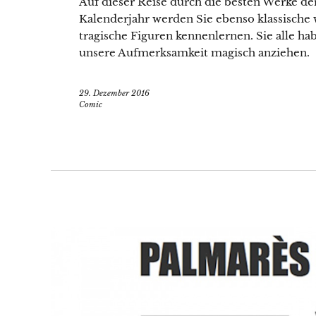
Auf dieser Reise durch die besten Werke d
Kalenderjahr werden Sie ebenso klassische
tragische Figuren kennenlernen. Sie alle h
unsere Aufmerksamkeit magisch anziehen.
29. Dezember 2016
Comic