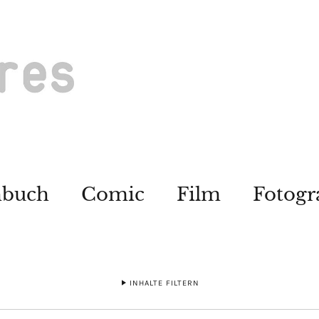
hbuch
Comic
Film
Fotogr
INHALTE FILTERN