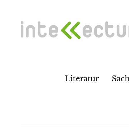
Literatur
Sac