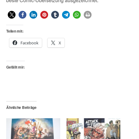
beste Comic-Übersetzung ausgezeichnet.
Teilen mit:
Facebook
X
Gefällt mir:
Ähnliche Beiträge