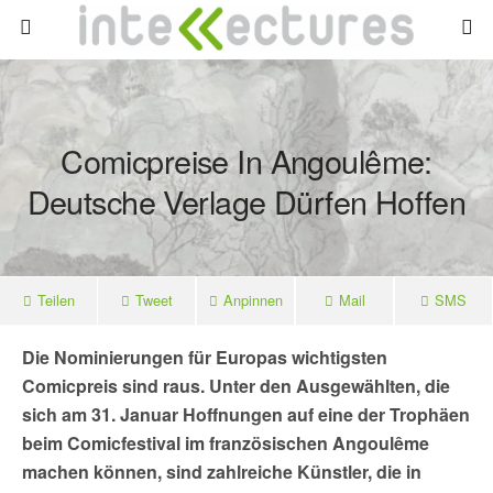
Comicpreise In Angoulême:
Deutsche Verlage Dürfen Hoffen
Teilen
Tweet
Anpinnen
Mail
SMS
Die Nominierungen für Europas wichtigsten
Comicpreis sind raus. Unter den Ausgewählten, die
sich am 31. Januar Hoffnungen auf eine der Trophäen
beim Comicfestival im französischen Angoulême
machen können, sind zahlreiche Künstler, die in