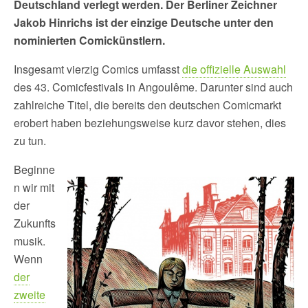
Deutschland verlegt werden. Der Berliner Zeichner
Jakob Hinrichs ist der einzige Deutsche unter den
nominierten Comickünstlern.
Insgesamt vierzig Comics umfasst
die offizielle Auswahl
des 43. Comicfestivals in Angoulême. Darunter sind auch
zahlreiche Titel, die bereits den deutschen Comicmarkt
erobert haben beziehungsweise kurz davor stehen, dies
zu tun.
Beginne
n wir mit
der
Zukunfts
musik.
Wenn
der
zweite