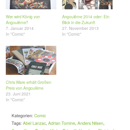
Wer wird König von
Angoulême 2014 oder: Ein
Angoulême?
Blick in die Zukunft
7. Januar 2014
27. November 2013
In "Comic"
In "Comic"
Chris Ware erhält Großen
Preis von Angoulême
23. Juni 2021
In "Comic"
Kategorien:
Comic
Tags:
Abel Lanzac
,
Adrian Tomine
,
Anders Nilsen
,