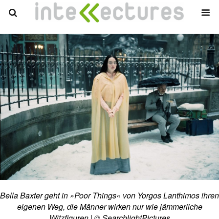
Bella Baxter geht in »Poor Things« von Yorgos Lanthimos ihren
eigenen Weg, die Männer wirken nur wie jämmerliche
Witzfiguren | © SearchlightPictures