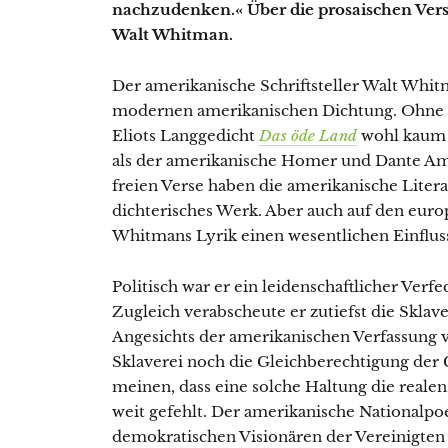
nachzudenken.« Über die prosaischen Vers
Walt Whitman.
Der amerikanische Schriftsteller Walt Whitm
modernen amerikanischen Dichtung. Ohne
Eliots Langgedicht
Das öde Land
wohl kaum 
als der amerikanische Homer und Dante Ame
freien Verse haben die amerikanische Litera
dichterisches Werk. Aber auch auf den eur
Whitmans Lyrik einen wesentlichen Einflus
Politisch war er ein leidenschaftlicher Ver
Zugleich verabscheute er zutiefst die Sklav
Angesichts der amerikanischen Verfassung v
Sklaverei noch die Gleichberechtigung der
meinen, dass eine solche Haltung die realen
weit gefehlt. Der amerikanische Nationalpo
demokratischen Visionären der Vereinigten