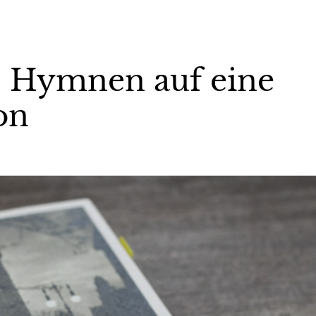
– Hymnen auf eine
on