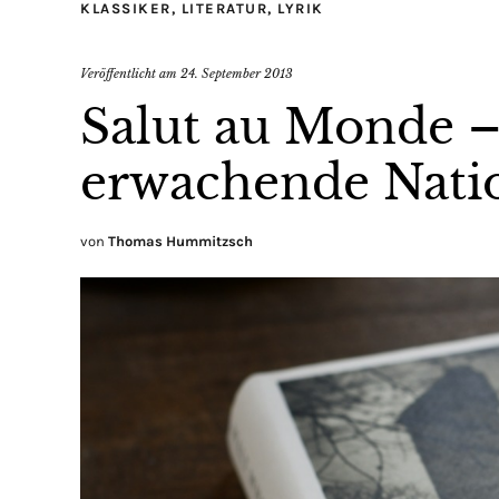
KLASSIKER
,
LITERATUR
,
LYRIK
Veröffentlicht am
24. September 2013
Salut au Monde 
erwachende Nati
von
Thomas Hummitzsch