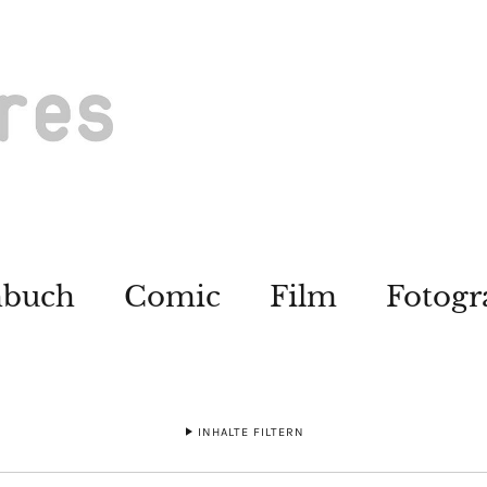
hbuch
Comic
Film
Fotogr
INHALTE FILTERN