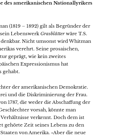
e des amerikanischen Nationallyrikers
an (1819 – 1892) gilt als Begründer der
 sein Lebenswerk
Grasblätter
wäre T.S.
denkbar. Nicht umsonst wird Whitman
rikas verehrt. Seine prosaischen,
tur geprägt, wie kein zweites
opäischen Expressionismus hat
s gehabt.
fechter der amerikanischen Demokratie.
erei und die Diskriminierung der Frau.
on 1787, die weder die Abschaffung der
 Geschlechter vorsah, könnte man
 Verhältnisse verkennt. Doch dem ist
et gehörte Zeit seines Lebens zu den
 Staaten von Amerika. »Aber die neue