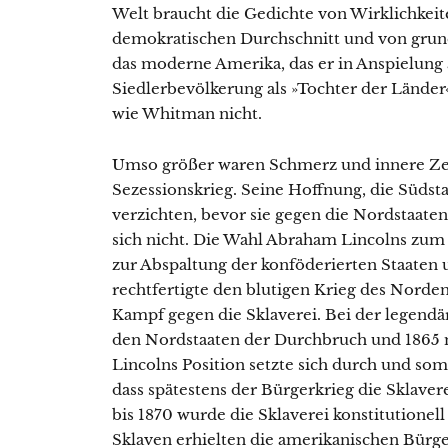
Welt braucht die Gedichte von Wirklichkei
demokratischen Durchschnitt und von grund
das moderne Amerika, das er in Anspielung 
Siedlerbevölkerung als »Tochter der Länder
wie Whitman nicht.
Umso größer waren Schmerz und innere Zer
Sezessionskrieg. Seine Hoffnung, die Südsta
verzichten, bevor sie gegen die Nordstaaten
sich nicht. Die Wahl Abraham Lincolns zum
zur Abspaltung der konföderierten Staaten u
rechtfertigte den blutigen Krieg des Norden
Kampf gegen die Sklaverei. Bei der legendä
den Nordstaaten der Durchbruch und 1865 m
Lincolns Position setzte sich durch und so
dass spätestens der Bürgerkrieg die Sklave
bis 1870 wurde die Sklaverei konstitutionel
Sklaven erhielten die amerikanischen Bürge