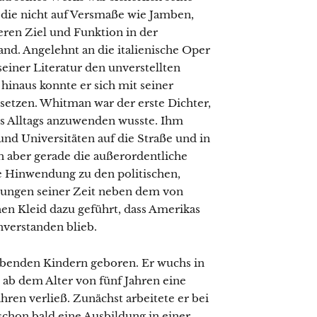
, die nicht auf Versmaße wie Jamben,
ren Ziel und Funktion in der
and. Angelehnt an die italienische Oper
einer Literatur den unverstellten
inaus konnte er sich mit seiner
setzen. Whitman war der erste Dichter,
es Alltags anzuwenden wusste. Ihm
 und Universitäten auf die Straße und in
n aber gerade die außerordentliche
e Hinwendung zu den politischen,
klungen seiner Zeit neben dem von
en Kleid dazu geführt, dass Amerikas
nverstanden blieb.
ebenden Kindern geboren. Er wuchs in
ab dem Alter von fünf Jahren eine
ahren verließ. Zunächst arbeitete er bei
schon bald eine Ausbildung in einer