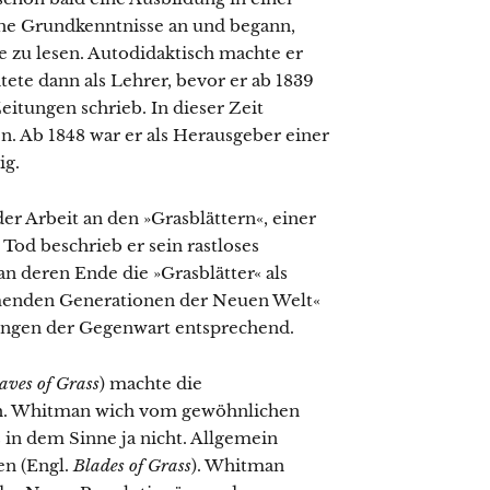
sche Grundkenntnisse an und begann,
zu lesen. Autodidaktisch machte er
itete dann als Lehrer, bevor er ab 1839
eitungen schrieb. In dieser Zeit
en. Ab 1848 war er als Herausgeber einer
ig.
r Arbeit an den »Grasblättern«, einer
d beschrieb er sein rastloses
 an deren Ende die »Grasblätter« als
mmenden Generationen der Neuen Welt«
ungen der Gegenwart entsprechend.
aves of Grass
) machte die
ich. Whitman wich vom gewöhnlichen
 in dem Sinne ja nicht. Allgemein
en (Engl.
Blades of Grass
). Whitman