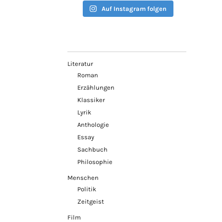
Auf Instagram folgen
Literatur
Roman
Erzählungen
Klassiker
Lyrik
Anthologie
Essay
Sachbuch
Philosophie
Menschen
Politik
Zeitgeist
Film