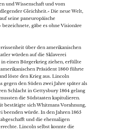
ten und Wissenschaft und vom
legender Gleichheit.« Die neue Welt,
auf seine paneuropäische
« bezeichnete, gäbe es ohne Visionäre
rissenheit über den amerikanischen
atler würden auf die Sklaverei
 in einen Bürgerkrieg ziehen, erfüllte
 amerikanischen Präsident 1860 führte
nd löste den Krieg aus. Lincoln
s gegen den Süden zwei Jahre später als
ren Schlacht in Gettysbury 1864 gelang
ussten die Südstaaten kapitulieren.
mit bestätigte sich Whitmans Vorahnung,
rei beenden würde. In den Jahren 1865
l abgeschafft und die ehemaligen
rrechte. Lincoln selbst konnte die