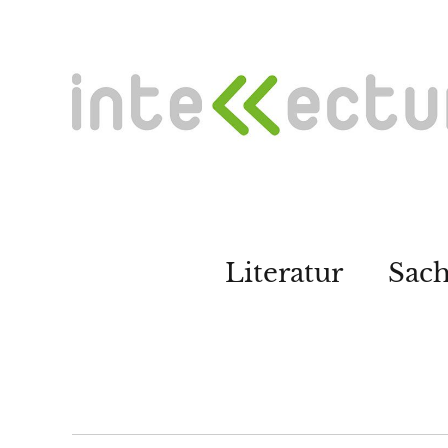
Literatur
Sac