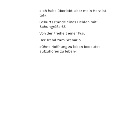
»Ich habe überlebt, aber mein Herz ist
tot«
Geburtsstunde eines Helden mit
Schuhgröße 65
Von der Freiheit einer Frau
Der Trend zum Szenario
»Ohne Hoffnung zu leben bedeutet
aufzuhören zu leben«