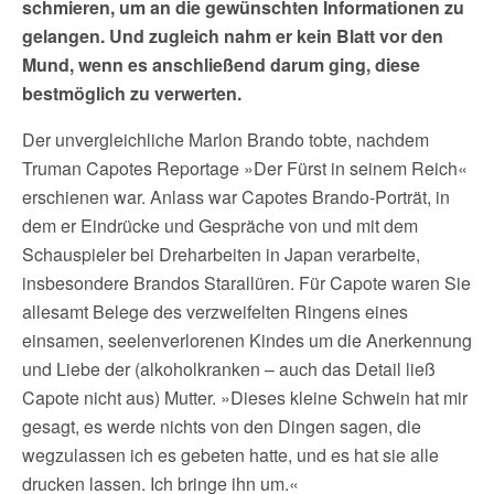
schmieren, um an die gewünschten Informationen zu
gelangen. Und zugleich nahm er kein Blatt vor den
Mund, wenn es anschließend darum ging, diese
bestmöglich zu verwerten.
Der unvergleichliche Marlon Brando tobte, nachdem
Truman Capotes Reportage »Der Fürst in seinem Reich«
erschienen war. Anlass war Capotes Brando-Porträt, in
dem er Eindrücke und Gespräche von und mit dem
Schauspieler bei Dreharbeiten in Japan verarbeite,
insbesondere Brandos Starallüren. Für Capote waren Sie
allesamt Belege des verzweifelten Ringens eines
einsamen, seelenverlorenen Kindes um die Anerkennung
und Liebe der (alkoholkranken – auch das Detail ließ
Capote nicht aus) Mutter. »Dieses kleine Schwein hat mir
gesagt, es werde nichts von den Dingen sagen, die
wegzulassen ich es gebeten hatte, und es hat sie alle
drucken lassen. Ich bringe ihn um.«