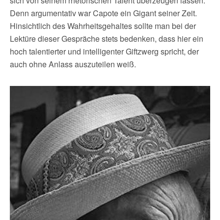
sich von seinem rhetorischen Talent überzeugen lassen.
Denn argumentativ war Capote ein Gigant seiner Zeit.
Hinsichtlich des Wahrheitsgehaltes sollte man bei der
Lektüre dieser Gespräche stets bedenken, dass hier ein
hoch talentierter und intelligenter Giftzwerg spricht, der
auch ohne Anlass auszuteilen weiß.