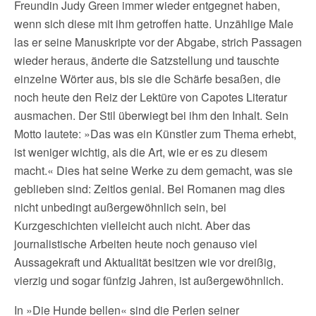
Freundin Judy Green immer wieder entgegnet haben,
wenn sich diese mit ihm getroffen hatte. Unzählige Male
las er seine Manuskripte vor der Abgabe, strich Passagen
wieder heraus, änderte die Satzstellung und tauschte
einzelne Wörter aus, bis sie die Schärfe besaßen, die
noch heute den Reiz der Lektüre von Capotes Literatur
ausmachen. Der Stil überwiegt bei ihm den Inhalt. Sein
Motto lautete: »Das was ein Künstler zum Thema erhebt,
ist weniger wichtig, als die Art, wie er es zu diesem
macht.« Dies hat seine Werke zu dem gemacht, was sie
geblieben sind: Zeitlos genial. Bei Romanen mag dies
nicht unbedingt außergewöhnlich sein, bei
Kurzgeschichten vielleicht auch nicht. Aber das
journalistische Arbeiten heute noch genauso viel
Aussagekraft und Aktualität besitzen wie vor dreißig,
vierzig und sogar fünfzig Jahren, ist außergewöhnlich.
In »Die Hunde bellen« sind die Perlen seiner