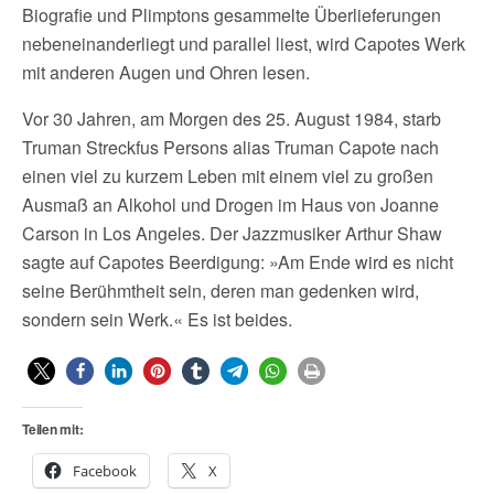
Biografie und Plimptons gesammelte Überlieferungen
nebeneinanderliegt und parallel liest, wird Capotes Werk
mit anderen Augen und Ohren lesen.
Vor 30 Jahren, am Morgen des 25. August 1984, starb
Truman Streckfus Persons alias Truman Capote nach
einen viel zu kurzem Leben mit einem viel zu großen
Ausmaß an Alkohol und Drogen im Haus von Joanne
Carson in Los Angeles. Der Jazzmusiker Arthur Shaw
sagte auf Capotes Beerdigung: »Am Ende wird es nicht
seine Berühmtheit sein, deren man gedenken wird,
sondern sein Werk.« Es ist beides.
Teilen mit:
Facebook
X