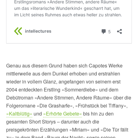
Genau aus diesem Grund haben sich Capotes Werke
mittlerweile aus dem Dunkel erhoben und erstrahlen
wieder in vollem Glanz, angefangen von seinem erst
2004 entdeckten Erstling »Sommerdiebe« und dem
Debütroman »Andere Stimmen, Andere Räume« über die
Folgeromane »Die Grasharfe«, »Frühstück bei Tiffany«,
»Kaltblütig«
und
»Erhörte Gebete«
bis hin zu den
gesamten Short Storys – darunter auch die
preisgekrönten Erzählungen »Miriam« und »Die Tür fällt
zu« in dem Band »Baum der Nacht« sowie seinen