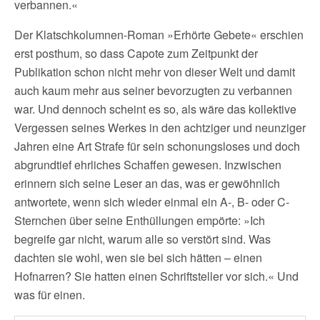
verbannen.«
Der Klatschkolumnen-Roman »Erhörte Gebete« erschien
erst posthum, so dass Capote zum Zeitpunkt der
Publikation schon nicht mehr von dieser Welt und damit
auch kaum mehr aus seiner bevorzugten zu verbannen
war. Und dennoch scheint es so, als wäre das kollektive
Vergessen seines Werkes in den achtziger und neunziger
Jahren eine Art Strafe für sein schonungsloses und doch
abgrundtief ehrliches Schaffen gewesen. Inzwischen
erinnern sich seine Leser an das, was er gewöhnlich
antwortete, wenn sich wieder einmal ein A-, B- oder C-
Sternchen über seine Enthüllungen empörte: »Ich
begreife gar nicht, warum alle so verstört sind. Was
dachten sie wohl, wen sie bei sich hätten – einen
Hofnarren? Sie hatten einen Schriftsteller vor sich.« Und
was für einen.