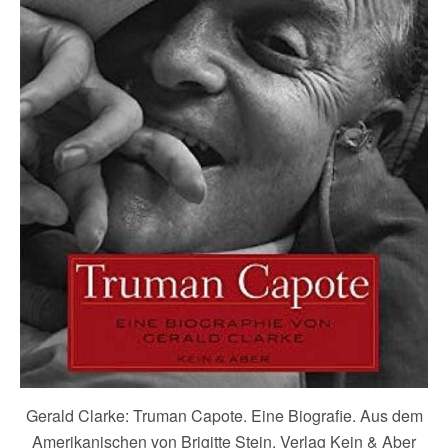
Gerald Clarke: Truman Capote. Eine Biografie. Aus dem
Amerikanischen von Brigitte Stein. Verlag Kein & Aber