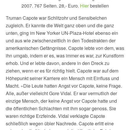
2007. 767 Seiten. 28,- Euro.
Hier
bestellen
Truman Capote war Schlitzohr und Sensibelchen
zugleich. Er kannte die Welt ganz oben und die ganz
unten, ging im New Yorker UN-Plaza-Hotel ebenso ein
und aus wie zwischenzeitlich in den Todestrakten der
amerikanischen Gefängnisse. Capote lebte von dem, was
ihn umgab, indem er es, was immer es war, zur Kunstform
erhob. Und er lebte davon, andere in den Dreck zu
ziehen, wenn er es für richtig hielt. Capote war auf dem
Höhepunkt seiner Karriere ein Mensch mit Einfluss und
Macht. »Die Leute hatten Angst vor Capote, keine Frage.
Alle, außer vielleicht Gore Vidal. Er war vermutlich der
einzige Mensch, der keine Angst vor Capote hatte und
die öffentlichen Schlachten mit ihm sogar genoss. Sie
waren richtige Erzfeinde. Vidal verklagte Capote
schließlich wegen übler Nachrede. Capote erlitt eine