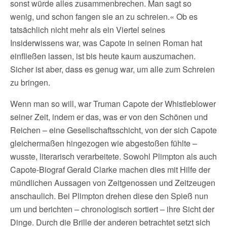
sonst würde alles zusammenbrechen. Man sagt so
wenig, und schon fangen sie an zu schreien.« Ob es
tatsächlich nicht mehr als ein Viertel seines
Insiderwissens war, was Capote in seinen Roman hat
einfließen lassen, ist bis heute kaum auszumachen.
Sicher ist aber, dass es genug war, um alle zum Schreien
zu bringen.
Wenn man so will, war Truman Capote der Whistleblower
seiner Zeit, indem er das, was er von den Schönen und
Reichen – eine Gesellschaftsschicht, von der sich Capote
gleichermaßen hingezogen wie abgestoßen fühlte –
wusste, literarisch verarbeitete. Sowohl Plimpton als auch
Capote-Biograf Gerald Clarke machen dies mit Hilfe der
mündlichen Aussagen von Zeitgenossen und Zeitzeugen
anschaulich. Bei Plimpton drehen diese den Spieß nun
um und berichten – chronologisch sortiert – ihre Sicht der
Dinge. Durch die Brille der anderen betrachtet setzt sich