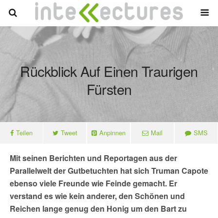
Rückblick Auf Einen Traurigen
Fürsten
Teilen
Tweet
Anpinnen
Mail
SMS
Mit seinen Berichten und Reportagen aus der
Parallelwelt der Gutbetuchten hat sich Truman Capote
ebenso viele Freunde wie Feinde gemacht. Er
verstand es wie kein anderer, den Schönen und
Reichen lange genug den Honig um den Bart zu