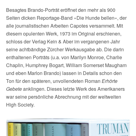
Besagtes Brando-Porträt eröffnet den mehr als 900
Seiten dicken Reportage-Band »Die Hunde bellen«, der
alle journalistischen Arbeiten Capotes versammelt. Mit
diesem opulenten Werk, 1973 im Original erschienen,
schloss der Verlag Kein & Aber im vergangenen Jahr
seine achtbändige Zürcher Werkausgabe ab. Die darin
enthaltenen Porträts (u.a. von Marilyn Monroe, Charlie
Chaplin, Humphrey Bogart, William Somerset Maugham
und eben Marlon Brando) lassen in Details schon den
Ton für den späteren, unvollendeten Roman
Erhörte
Gebete
anklingen. Dieses letzte Werk des Amerikaners
war seine persönliche Abrechnung mit der weltweiten
High Society.