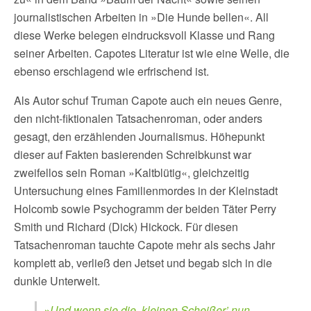
journalistischen Arbeiten in »Die Hunde bellen«. All
diese Werke belegen eindrucksvoll Klasse und Rang
seiner Arbeiten. Capotes Literatur ist wie eine Welle, die
ebenso erschlagend wie erfrischend ist.
Als Autor schuf Truman Capote auch ein neues Genre,
den nicht-fiktionalen Tatsachenroman, oder anders
gesagt, den erzählenden Journalismus. Höhepunkt
dieser auf Fakten basierenden Schreibkunst war
zweifellos sein Roman »Kaltblütig«, gleichzeitig
Untersuchung eines Familienmordes in der Kleinstadt
Holcomb sowie Psychogramm der beiden Täter Perry
Smith und Richard (Dick) Hickock. Für diesen
Tatsachenroman tauchte Capote mehr als sechs Jahr
komplett ab, verließ den Jetset und begab sich in die
dunkle Unterwelt.
»Und wenn sie die ‚kleinen Scheißer’ nun