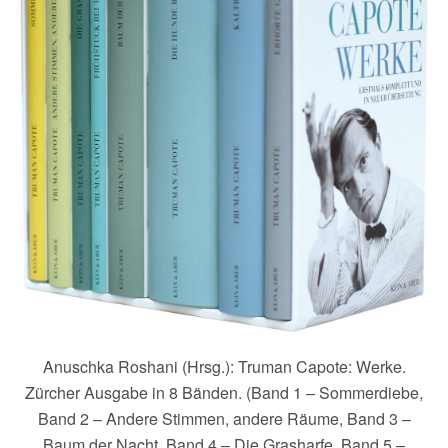
Anuschka Roshani (Hrsg.): Truman Capote: Werke.
Zürcher Ausgabe in 8 Bänden. (Band 1 – Sommerdiebe,
Band 2 – Andere Stimmen, andere Räume, Band 3 –
Baum der Nacht, Band 4 – Die Grasharfe, Band 5 –