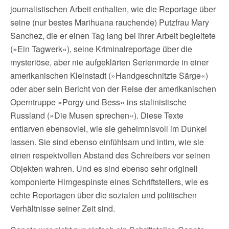
journalistischen Arbeit enthalten, wie die Reportage über
seine (nur bestes Marihuana rauchende) Putzfrau Mary
Sanchez, die er einen Tag lang bei ihrer Arbeit begleitete
(»Ein Tagwerk«), seine Kriminalreportage über die
mysteriöse, aber nie aufgeklärten Serienmorde in einer
amerikanischen Kleinstadt (»Handgeschnitzte Särge«)
oder aber sein Bericht von der Reise der amerikanischen
Operntruppe »Porgy und Bess« ins stalinistische
Russland (»Die Musen sprechen«). Diese Texte
entlarven ebensoviel, wie sie geheimnisvoll im Dunkel
lassen. Sie sind ebenso einfühlsam und intim, wie sie
einen respektvollen Abstand des Schreibers vor seinen
Objekten wahren. Und es sind ebenso sehr originell
komponierte Hirngespinste eines Schriftstellers, wie es
echte Reportagen über die sozialen und politischen
Verhältnisse seiner Zeit sind.