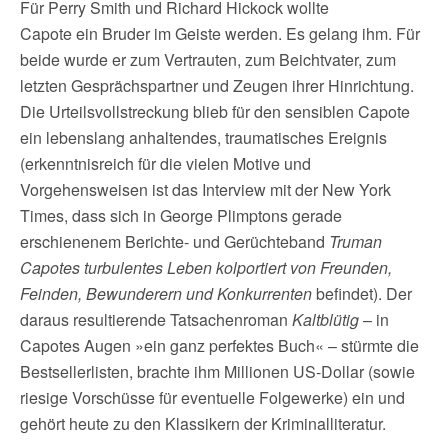
Für Perry Smith und Richard Hickock wollte
Capote ein Bruder im Geiste werden. Es gelang ihm. Für
beide wurde er zum Vertrauten, zum Beichtvater, zum
letzten Gesprächspartner und Zeugen ihrer Hinrichtung.
Die Urteilsvollstreckung blieb für den sensiblen Capote
ein lebenslang anhaltendes, traumatisches Ereignis
(erkenntnisreich für die vielen Motive und
Vorgehensweisen ist das Interview mit der New York
Times, dass sich in George Plimptons gerade
erschienenem Berichte- und Gerüchteband
Truman
Capotes turbulentes Leben kolportiert von Freunden,
Feinden, Bewunderern und Konkurrenten
befindet). Der
daraus resultierende Tatsachenroman
Kaltblütig
– in
Capotes Augen »ein ganz perfektes Buch« – stürmte die
Bestsellerlisten, brachte ihm Millionen US-Dollar (sowie
riesige Vorschüsse für eventuelle Folgewerke) ein und
gehört heute zu den Klassikern der Kriminalliteratur.