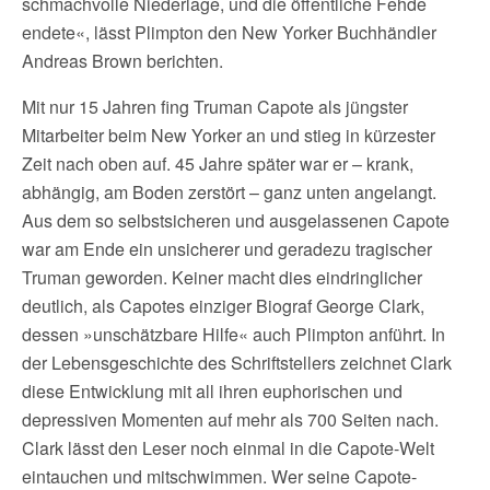
schmachvolle Niederlage, und die öffentliche Fehde
endete«, lässt Plimpton den New Yorker Buchhändler
Andreas Brown berichten.
Mit nur 15 Jahren fing Truman Capote als jüngster
Mitarbeiter beim New Yorker an und stieg in kürzester
Zeit nach oben auf. 45 Jahre später war er – krank,
abhängig, am Boden zerstört – ganz unten angelangt.
Aus dem so selbstsicheren und ausgelassenen Capote
war am Ende ein unsicherer und geradezu tragischer
Truman geworden. Keiner macht dies eindringlicher
deutlich, als Capotes einziger Biograf George Clark,
dessen »unschätzbare Hilfe« auch Plimpton anführt. In
der Lebensgeschichte des Schriftstellers zeichnet Clark
diese Entwicklung mit all ihren euphorischen und
depressiven Momenten auf mehr als 700 Seiten nach.
Clark lässt den Leser noch einmal in die Capote-Welt
eintauchen und mitschwimmen. Wer seine Capote-