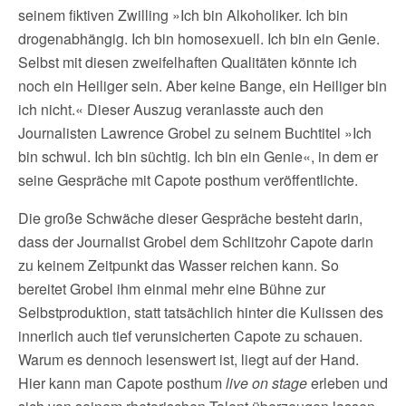
seinem fiktiven Zwilling »Ich bin Alkoholiker. Ich bin
drogenabhängig. Ich bin homosexuell. Ich bin ein Genie.
Selbst mit diesen zweifelhaften Qualitäten könnte ich
noch ein Heiliger sein. Aber keine Bange, ein Heiliger bin
ich nicht.« Dieser Auszug veranlasste auch den
Journalisten Lawrence Grobel zu seinem Buchtitel »Ich
bin schwul. Ich bin süchtig. Ich bin ein Genie«, in dem er
seine Gespräche mit Capote posthum veröffentlichte.
Die große Schwäche dieser Gespräche besteht darin,
dass der Journalist Grobel dem Schlitzohr Capote darin
zu keinem Zeitpunkt das Wasser reichen kann. So
bereitet Grobel ihm einmal mehr eine Bühne zur
Selbstproduktion, statt tatsächlich hinter die Kulissen des
innerlich auch tief verunsicherten Capote zu schauen.
Warum es dennoch lesenswert ist, liegt auf der Hand.
Hier kann man Capote posthum
live on stage
erleben und