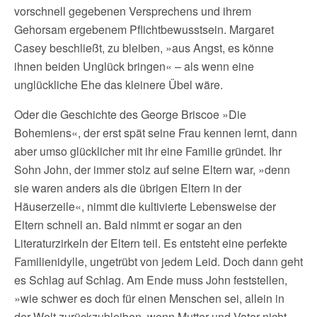
vorschnell gegebenen Versprechens und ihrem
Gehorsam ergebenem Pflichtbewusstsein. Margaret
Casey beschließt, zu bleiben, »aus Angst, es könne
ihnen beiden Unglück bringen« – als wenn eine
unglückliche Ehe das kleinere Übel wäre.
Oder die Geschichte des George Briscoe »Die
Bohemiens«, der erst spät seine Frau kennen lernt, dann
aber umso glücklicher mit ihr eine Familie gründet. Ihr
Sohn John, der immer stolz auf seine Eltern war, »denn
sie waren anders als die übrigen Eltern in der
Häuserzeile«, nimmt die kultivierte Lebensweise der
Eltern schnell an. Bald nimmt er sogar an den
Literaturzirkeln der Eltern teil. Es entsteht eine perfekte
Familienidylle, ungetrübt von jedem Leid. Doch dann geht
es Schlag auf Schlag. Am Ende muss John feststellen,
»wie schwer es doch für einen Menschen sei, allein in
der Welt zurückzubleiben, wenn Mutter und Vater nicht