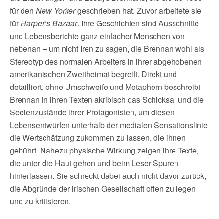
für den
New Yorker
geschrieben hat. Zuvor arbeitete sie
für
Harper’s Bazaar
. Ihre Geschichten sind Ausschnitte
und Lebensberichte ganz einfacher Menschen von
nebenan – um nicht Iren zu sagen, die Brennan wohl als
Stereotyp des normalen Arbeiters in ihrer abgehobenen
amerikanischen Zweitheimat begreift. Direkt und
detailliert, ohne Umschweife und Metaphern beschreibt
Brennan in ihren Texten akribisch das Schicksal und die
Seelenzustände ihrer Protagonisten, um diesen
Lebensentwürfen unterhalb der medialen Sensationslinie
die Wertschätzung zukommen zu lassen, die ihnen
gebührt. Nahezu physische Wirkung zeigen ihre Texte,
die unter die Haut gehen und beim Leser Spuren
hinterlassen. Sie schreckt dabei auch nicht davor zurück,
die Abgründe der irischen Gesellschaft offen zu legen
und zu kritisieren.