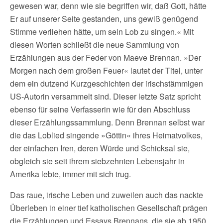
gewesen war, denn wie sie begriffen wir, daß Gott, hätte
Er auf unserer Seite gestanden, uns gewiß genügend
Stimme verliehen hätte, um sein Lob zu singen.« Mit
diesen Worten schließt die neue Sammlung von
Erzählungen aus der Feder von Maeve Brennan. »Der
Morgen nach dem großen Feuer« lautet der Titel, unter
dem ein dutzend Kurzgeschichten der irischstämmigen
US-Autorin versammelt sind. Dieser letzte Satz spricht
ebenso für seine Verfasserin wie für den Abschluss
dieser Erzählungssammlung. Denn Brennan selbst war
die das Loblied singende »Göttin« ihres Heimatvolkes,
der einfachen Iren, deren Würde und Schicksal sie,
obgleich sie seit ihrem siebzehnten Lebensjahr in
Amerika lebte, immer mit sich trug.
Das raue, irische Leben und zuweilen auch das nackte
Überleben in einer tief katholischen Gesellschaft prägen
die Erzählungen und Essays Brennans, die sie ab 1950