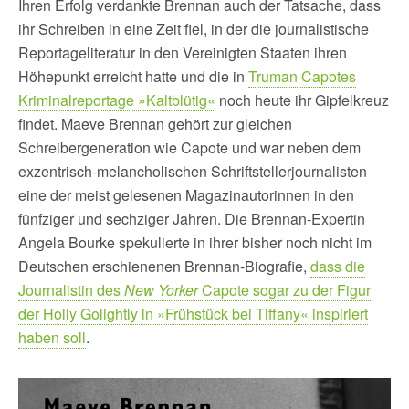
Ihren Erfolg verdankte Brennan auch der Tatsache, dass
ihr Schreiben in eine Zeit fiel, in der die journalistische
Reportageliteratur in den Vereinigten Staaten ihren
Höhepunkt erreicht hatte und die in
Truman Capotes
Kriminalreportage »Kaltblütig«
noch heute ihr Gipfelkreuz
findet. Maeve Brennan gehört zur gleichen
Schreibergeneration wie Capote und war neben dem
exzentrisch-melancholischen Schriftstellerjournalisten
eine der meist gelesenen Magazinautorinnen in den
fünfziger und sechziger Jahren. Die Brennan-Expertin
Angela Bourke spekulierte in ihrer bisher noch nicht im
Deutschen erschienenen Brennan-Biografie,
dass die
Journalistin des
New Yorker
Capote sogar zu der Figur
der Holly Golightly in »Frühstück bei Tiffany« inspiriert
haben soll
.