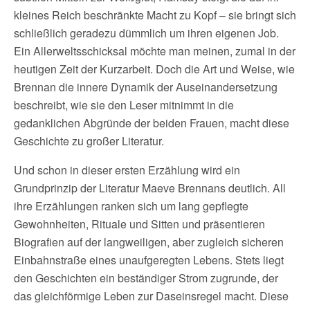
kleines Reich beschränkte Macht zu Kopf – sie bringt sich
schließlich geradezu dümmlich um ihren eigenen Job.
Ein Allerweltsschicksal möchte man meinen, zumal in der
heutigen Zeit der Kurzarbeit. Doch die Art und Weise, wie
Brennan die innere Dynamik der Auseinandersetzung
beschreibt, wie sie den Leser mitnimmt in die
gedanklichen Abgründe der beiden Frauen, macht diese
Geschichte zu großer Literatur.
Und schon in dieser ersten Erzählung wird ein
Grundprinzip der Literatur Maeve Brennans deutlich. All
ihre Erzählungen ranken sich um lang gepflegte
Gewohnheiten, Rituale und Sitten und präsentieren
Biografien auf der langweiligen, aber zugleich sicheren
Einbahnstraße eines unaufgeregten Lebens. Stets liegt
den Geschichten ein beständiger Strom zugrunde, der
das gleichförmige Leben zur Daseinsregel macht. Diese