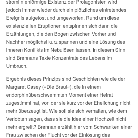
stromlinienförmige Existenz der Protagonisten wird
jedoch immer wieder durch ein plötzliches eintretendes
Ereignis aufgelöst und umgeworfen. Rund um diese
existenziellen Eruptionen entspinnen sich dann die
Erzählungen, die den Bogen zwischen Vorher und
Nachher möglichst kurz spannen und eine Lösung des
inneren Konflikts im Nebulösen lassen. In diesem Sinn
sind Brennans Texte Konzentrate des Lebens im
Umbruch.
Ergebnis dieses Prinzips sind Geschichten wie die der
Margaret Casey (»Die Braut«), die in einem
endorphinüberschwemmten Moment einer Heirat
zugestimmt hat, von der sie kurz vor der Ehelichung nicht
mehr überzeugt ist. Wie soll sie sich verhalten, wie dem
Verlobten sagen, dass sie die Idee einer Hochzeit nicht
mehr ergreift? Brennan erzählt hier vom Schwanken einer
Frau zwischen der Flucht vor der Einlösung des