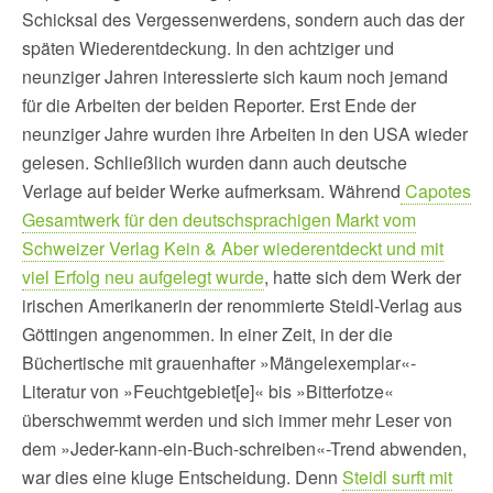
Schicksal des Vergessenwerdens, sondern auch das der
späten Wiederentdeckung. In den achtziger und
neunziger Jahren interessierte sich kaum noch jemand
für die Arbeiten der beiden Reporter. Erst Ende der
neunziger Jahre wurden ihre Arbeiten in den USA wieder
gelesen. Schließlich wurden dann auch deutsche
Verlage auf beider Werke aufmerksam. Während
Capotes
Gesamtwerk für den deutschsprachigen Markt vom
Schweizer Verlag Kein & Aber wiederentdeckt und mit
viel Erfolg neu aufgelegt wurde
, hatte sich dem Werk der
irischen Amerikanerin der renommierte Steidl-Verlag aus
Göttingen angenommen. In einer Zeit, in der die
Büchertische mit grauenhafter »Mängelexemplar«-
Literatur von »Feuchtgebiet[e]« bis »Bitterfotze«
überschwemmt werden und sich immer mehr Leser von
dem »Jeder-kann-ein-Buch-schreiben«-Trend abwenden,
war dies eine kluge Entscheidung. Denn
Steidl surft mit