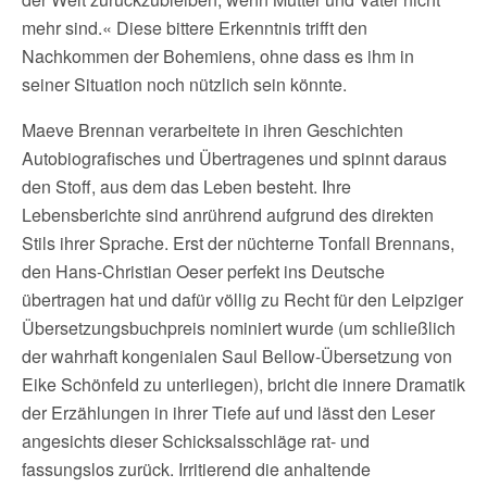
mehr sind.« Diese bittere Erkenntnis trifft den
Nachkommen der Bohemiens, ohne dass es ihm in
seiner Situation noch nützlich sein könnte.
Maeve Brennan verarbeitete in ihren Geschichten
Autobiografisches und Übertragenes und spinnt daraus
den Stoff, aus dem das Leben besteht. Ihre
Lebensberichte sind anrührend aufgrund des direkten
Stils ihrer Sprache. Erst der nüchterne Tonfall Brennans,
den Hans-Christian Oeser perfekt ins Deutsche
übertragen hat und dafür völlig zu Recht für den Leipziger
Übersetzungsbuchpreis nominiert wurde (um schließlich
der wahrhaft kongenialen Saul Bellow-Übersetzung von
Eike Schönfeld zu unterliegen), bricht die innere Dramatik
der Erzählungen in ihrer Tiefe auf und lässt den Leser
angesichts dieser Schicksalsschläge rat- und
fassungslos zurück. Irritierend die anhaltende