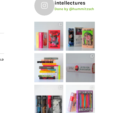
intellectures
Done by @hummitzsch
ILD