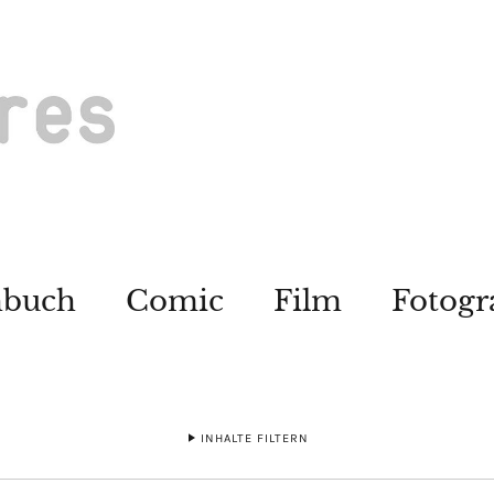
hbuch
Comic
Film
Fotogr
INHALTE FILTERN