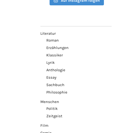
Auf Instagram folgen
Literatur
Roman
Erzählungen
Klassiker
Lyrik
Anthologie
Essay
Sachbuch
Philosophie
Menschen
Politik
Zeitgeist
Film
Comic