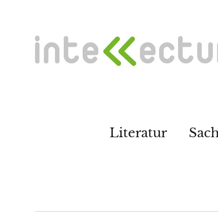
Literatur
Sac