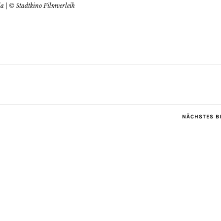
la | © Stadtkino Filmverleih
NÄCHSTES B