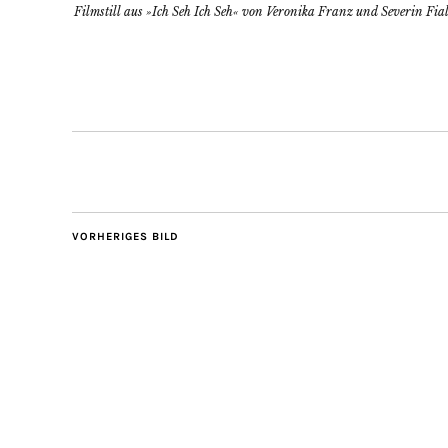
Filmstill aus »Ich Seh Ich Seh« von Veronika Franz und Severin Fia
VORHERIGES BILD