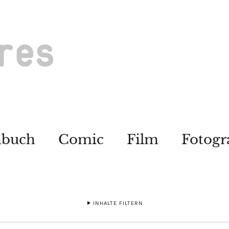
hbuch
Comic
Film
Fotogr
INHALTE FILTERN