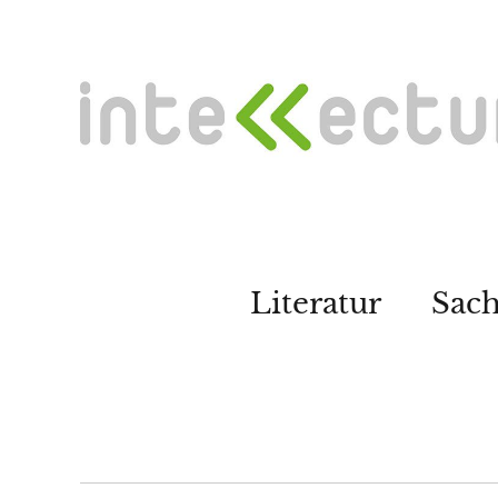
Literatur
Sac