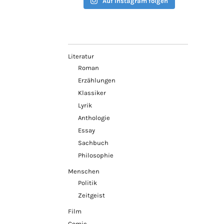
Auf Instagram folgen
Literatur
Roman
Erzählungen
Klassiker
Lyrik
Anthologie
Essay
Sachbuch
Philosophie
Menschen
Politik
Zeitgeist
Film
Comic