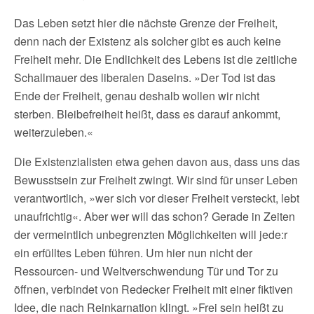
Das Leben setzt hier die nächste Grenze der Freiheit,
denn nach der Existenz als solcher gibt es auch keine
Freiheit mehr. Die Endlichkeit des Lebens ist die zeitliche
Schallmauer des liberalen Daseins. »Der Tod ist das
Ende der Freiheit, genau deshalb wollen wir nicht
sterben. Bleibefreiheit heißt, dass es darauf ankommt,
weiterzuleben.«
Die Existenzialisten etwa gehen davon aus, dass uns das
Bewusstsein zur Freiheit zwingt. Wir sind für unser Leben
verantwortlich, »wer sich vor dieser Freiheit versteckt, lebt
unaufrichtig«. Aber wer will das schon? Gerade in Zeiten
der vermeintlich unbegrenzten Möglichkeiten will jede:r
ein erfülltes Leben führen. Um hier nun nicht der
Ressourcen- und Weltverschwendung Tür und Tor zu
öffnen, verbindet von Redecker Freiheit mit einer fiktiven
Idee, die nach Reinkarnation klingt. »Frei sein heißt zu