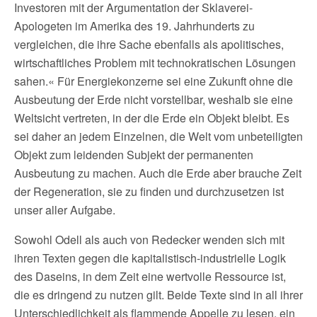
Investoren mit der Argumentation der Sklaverei-
Apologeten im Amerika des 19. Jahrhunderts zu
vergleichen, die ihre Sache ebenfalls als apolitisches,
wirtschaftliches Problem mit technokratischen Lösungen
sahen.« Für Energiekonzerne sei eine Zukunft ohne die
Ausbeutung der Erde nicht vorstellbar, weshalb sie eine
Weltsicht vertreten, in der die Erde ein Objekt bleibt. Es
sei daher an jedem Einzelnen, die Welt vom unbeteiligten
Objekt zum leidenden Subjekt der permanenten
Ausbeutung zu machen. Auch die Erde aber brauche Zeit
der Regeneration, sie zu finden und durchzusetzen ist
unser aller Aufgabe.
Sowohl Odell als auch von Redecker wenden sich mit
ihren Texten gegen die kapitalistisch-industrielle Logik
des Daseins, in dem Zeit eine wertvolle Ressource ist,
die es dringend zu nutzen gilt. Beide Texte sind in all ihrer
Unterschiedlichkeit als flammende Appelle zu lesen, ein