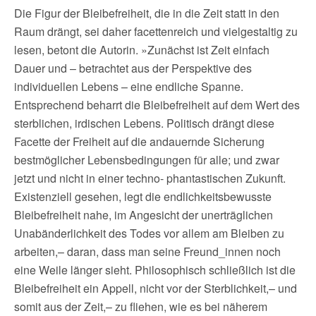
Die Figur der Bleibefreiheit, die in die Zeit statt in den
Raum drängt, sei daher facettenreich und vielgestaltig zu
lesen, betont die Autorin. »Zunächst ist Zeit einfach
Dauer und – betrachtet aus der Perspektive des
individuellen Lebens – eine endliche Spanne.
Entsprechend beharrt die Bleibefreiheit auf dem Wert des
sterblichen, irdischen Lebens. Politisch drängt diese
Facette der Freiheit auf die andauernde Sicherung
bestmöglicher Lebensbedingungen für alle; und zwar
jetzt und nicht in einer techno- phantastischen Zukunft.
Existenziell gesehen, legt die endlichkeitsbewusste
Bleibefreiheit nahe, im Angesicht der unerträglichen
Unabänderlichkeit des Todes vor allem am Bleiben zu
arbeiten,– daran, dass man seine Freund_innen noch
eine Weile länger sieht. Philosophisch schließlich ist die
Bleibefreiheit ein Appell, nicht vor der Sterblichkeit,– und
somit aus der Zeit,– zu fliehen, wie es bei näherem