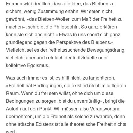
Formen wird deutlich, dass die Idee, das Bleiben zu
sichern, wenig Zustimmung erfährt. Wir seien nicht
gewöhnt, »das Bleiben-Wollen zum Maß der Freiheit zu
machen«, schreibt die Philosophin. So ganz erklären
kann sie sich das nicht. »Etwas in uns sperrt sich ganz
grundlegend gegen die Perspektive des Bleibens.«
Vielleicht sei es der freiheitssuchende Bewegungsdrang,
vielleicht aber auch einfach der individuelle oder
kollektive Egoismus.
Was auch immer es ist, es hilft nicht, zu lamentieren.
»Freiheit hat Bedingungen, sie existiert nicht im luftleeren
Raum. Wenn du frei sein willst, ohne dich um diese
Bedingungen zu sorgen, bist du unvernünftig«, bringt die
Autorin auf den Punkt. Wir müssen also Verantwortung
übernehmen, um die Freiheit als solche zu wahren, denn
ohne irdische Existenz ist alle theoretische Freiheit nichts
wert.