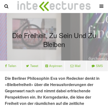
Die Freiheit, Zu Sein Und Zu
Bleiben
Teilen
Tweet
Anpinnen
Mail
SMS
Die Berliner Philosophin Eva von Redecker denkt in
»Bleibefreiheit« über die Herausforderungen der
Gegenwart nach und nimmt dabei erfrischende
Perspektiven ein. Ihr Kerngedanke, die Idee der
Freiheit von der räumlichen auf die zeitliche