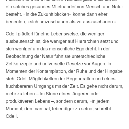
ein solches gesundes Miteinander von Mensch und Natur
besteht. »In die Zukunft blicken« könne dann eher
bedeuten, »sich umzuschauen als vorauszuschauen.«
Odell plädiert für eine Lebensweise, die weniger
ausbeuterisch ist, die weniger auf Hierarchien setzt und
sich weniger um das menschliche Ego dreht. In der
Beobachtung der Natur führt sie unterschiedliche
Zeitkonzepte und universelle Gesetze vor Augen. In
Momenten der Kontemplation, der Ruhe und der Hingabe
sieht Odell Möglichkeiten der Regeneration und eines
fruchtbareren Umgangs mit der Zeit. Es gehe nicht darum,
mehr zu leben – im Sinne eines längeren oder
produktiveren Lebens –, sondern darum, »in jedem
Moment, den man hat, lebendiger zu sein«, schreibt
Odell.