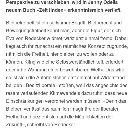
Perspektive zu verschieben, wird in Jenny Odells
neuem Buch »Zeit finden« erkenntnisreich vertieft.
Bleibefreiheit ist ein seltsamer Begriff. Bleiberecht und
Bewegungsfreiheit kennt man, aber die Figur, der sich
Eva von Redecker widmet, wirkt erst einmal fremd. Dabei
liegt auch ihr zunächst ein räumliches Konzept zugrunde,
nämlich die Freiheit, hier bleiben zu wollen oder zu
können. Kling wie eine Selbstverständlichkeit, erfordert
aber »die Wahrung einer bewohnbaren Welt«. Das wird,
so ist sich die Autorin sicher, erst einmal auf Widerstand
bei den »Besitzliberale« stoßen, weil das angesichts des
rasant verlaufenden Klimawandels dazu führt, dass neue
Einschränkungen verordnet werden müssen. »Denn das
Bleiben verlässt das räumlich Imaginäre der liberalen
Freiheit und bezieht sich auf die Möglichkeiten der
Zukunft«, schreibt von Redecker.