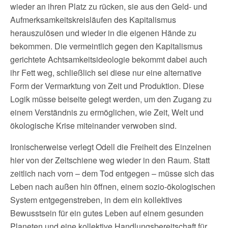
wieder an ihren Platz zu rücken, sie aus den Geld- und
Aufmerksamkeitskreisläufen des Kapitalismus
herauszulösen und wieder in die eigenen Hände zu
bekommen. Die vermeintlich gegen den Kapitalismus
gerichtete Achtsamkeitsideologie bekommt dabei auch
ihr Fett weg, schließlich sei diese nur eine alternative
Form der Vermarktung von Zeit und Produktion. Diese
Logik müsse beiseite gelegt werden, um den Zugang zu
einem Verständnis zu ermöglichen, wie Zeit, Welt und
ökologische Krise miteinander verwoben sind.
Ironischerweise verlegt Odell die Freiheit des Einzelnen
hier von der Zeitschiene weg wieder in den Raum. Statt
zeitlich nach vorn – dem Tod entgegen – müsse sich das
Leben nach außen hin öffnen, einem sozio-ökologischen
System entgegenstreben, in dem ein kollektives
Bewusstsein für ein gutes Leben auf einem gesunden
Planeten und eine kollektive Handlungsbereitschaft für