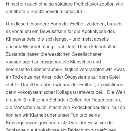
Hinsehen auch eine so säkulare Freiheitskonzeption wie
der liberale Besitzindividualismus tut.«
Um diese besondere Form der Freiheit zu leben, braucht
es vor allem ein Bewusstsein für die Apokalypse des
Klimawandels, die sich längst – und meist abseits
unserer Wahrnehmung – vollzieht. Diese krisenhaften
Zustände hätten die westlichen Gesellschaften
»ausgelagert an ausgebeutete Menschen und
kolonisierte Lebensräume«, täglich verdrängten wir, »was
im Tod einzelner Arten oder Ökosysteme auf dem Spiel
steht.« Damit berauben wir uns der Freiheit, zu existieren,
denn »ökosystemischer Kollaps ist irreversibel.« Die Welt
braucht für erlittenen Schaden Zeiten der Regeneration,
die Menschen auch, macht von Redecker deutlich. Nur so
können wir Klarheit über unser Tun und seine
Konsequenzen gewinnen, statt wie der Hase vor der
Schlange die Apokalypse am Bildschirm zu verfolgen.