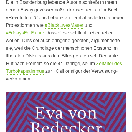
Die in Brandenburg lebende Autorin schließt in ihrem
neuen Essay gewissermaßen konsequent an ihr Buch
»Revolution für das Leben« an. Dort attestierte sie neuen
Protestformen wie
#BlackLivesMatter
und
#FridaysForFuture
, dass diese schlicht Leben retten
wollen. Dies sei auch dringend geboten, argumentierte
sie, weil die Grundlage der menschlichen Existenz im
liberalen Diskurs aus dem Blick geraten sei. Der laute
Ruf nach Freiheit, so die 41-Jährige, sei im
Zeitalter des
Turbokapitalismus
zur »Gallionsfigur der Verwüstung«
verkommen.