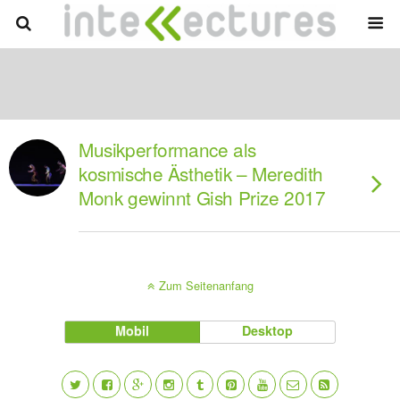
Musikperformance als
kosmische Ästhetik – Meredith
Monk gewinnt Gish Prize 2017
Zum Seitenanfang
Mobil
Desktop