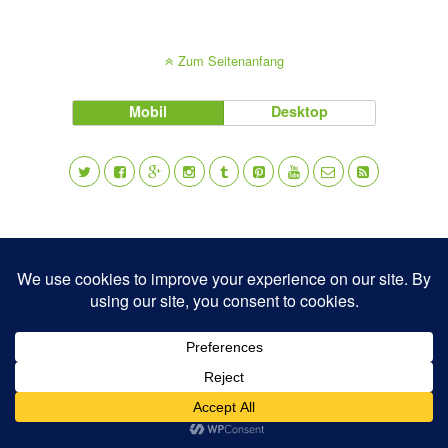
Zum Seitenanfang
Mobil
Desktop