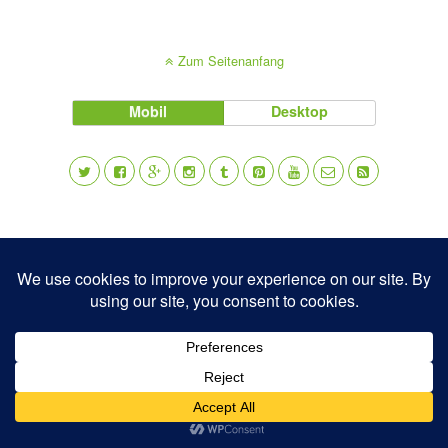
Zum Seitenanfang
Mobil
Desktop