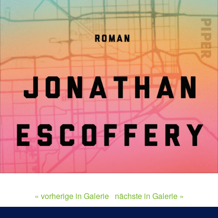
« vorherige in Galerie
nächste in Galerie »