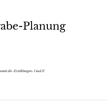
gabe-Planung
sowie die »Erzählungen« I und II