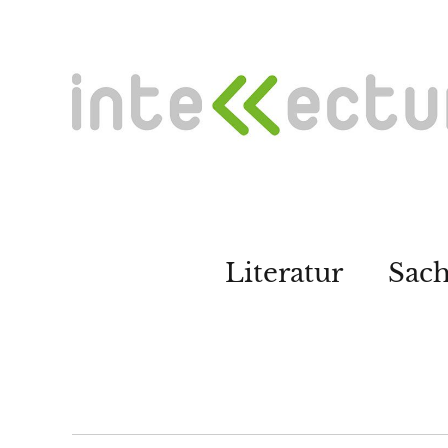
Literatur
Sac