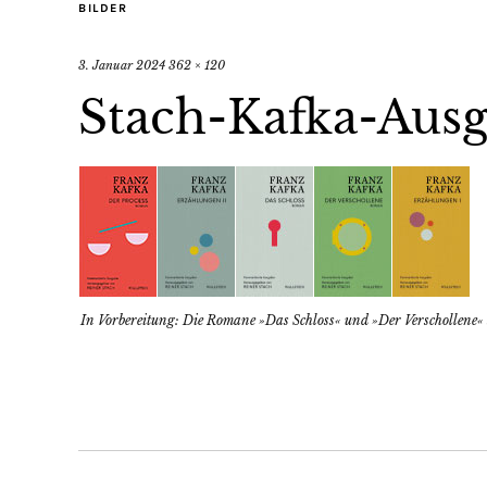
BILDER
3. Januar 2024
362 × 120
Stach-Kafka-Aus
In Vorbereitung: Die Romane »Das Schloss« und »Der Verschollene« 