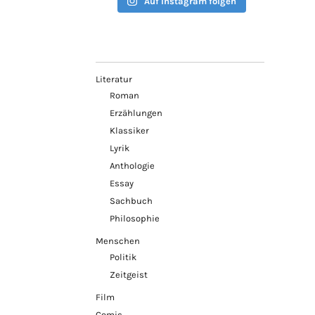
Auf Instagram folgen
Literatur
Roman
Erzählungen
Klassiker
Lyrik
Anthologie
Essay
Sachbuch
Philosophie
Menschen
Politik
Zeitgeist
Film
Comic