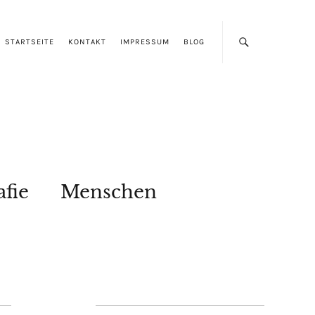
STARTSEITE
KONTAKT
IMPRESSUM
BLOG
afie
Menschen