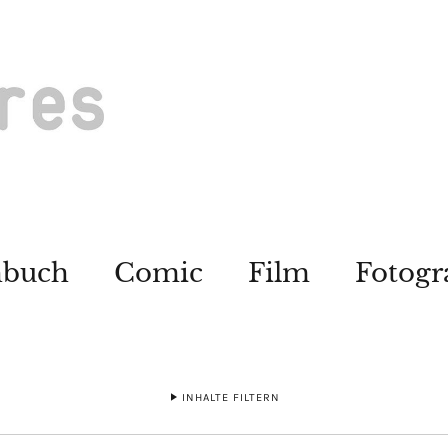
hbuch
Comic
Film
Fotogr
INHALTE FILTERN