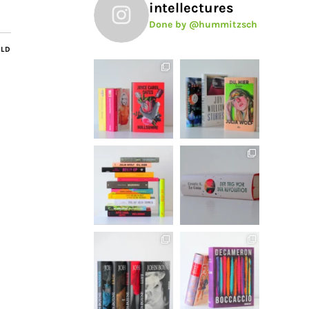
intellectures
Done by @hummitzsch
ILD