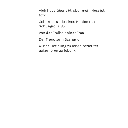
»Ich habe überlebt, aber mein Herz ist
tot«
Geburtsstunde eines Helden mit
Schuhgröße 65
Von der Freiheit einer Frau
Der Trend zum Szenario
»Ohne Hoffnung zu leben bedeutet
aufzuhören zu leben«