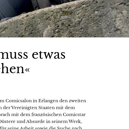
muss etwas
ehen«
em Comicsalon in Erlangen den zweiten
n der Vereinigten Staaten mit dem
sprach mit dem französischen Comicstar
 Düstere und Absurde in seinem Werk,
ür seine Arbeit sowie die Suche nach