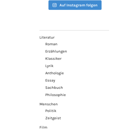
Auf Instagram folgen
Literatur
Roman
Erzählungen
Klassiker
Lyrik
Anthologie
Essay
Sachbuch
Philosophie
Menschen
Politik
Zeitgeist
Film