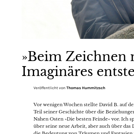
»Beim Zeichnen 
Imaginäres entst
Veröffentlicht von
Thomas Hummitzsch
Vor wenigen Wochen stellte David B. auf d
Teil seiner Geschichte über die Beziehunge
Nahen Osten »Die besten Feinde« vor. Ich 
über seine neue Arbeit, aber auch über das
die Bedeutung von Träumen und Fantasien f