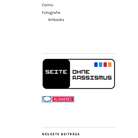
Comic
Fotografie
Artbooks
NEUESTE BEITRÄGE