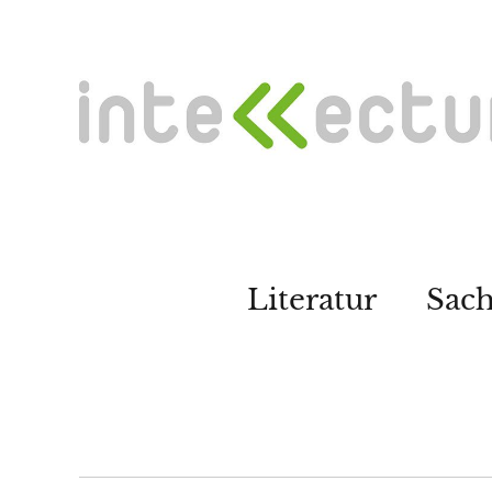
Literatur
Sac