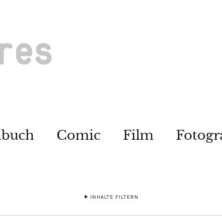
hbuch
Comic
Film
Fotogr
INHALTE FILTERN