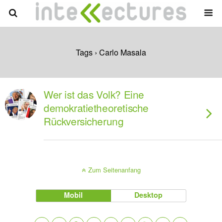
Tags › Carlo Masala
Wer ist das Volk? Eine
demokratietheoretische
Rückversicherung
Zum Seitenanfang
Mobil
Desktop