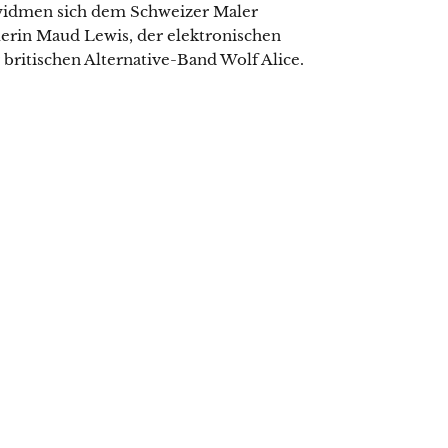
widmen sich dem Schweizer Maler
lerin Maud Lewis, der elektronischen
ritischen Alternative-Band Wolf Alice.