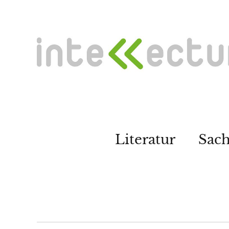
Literatur
Sac