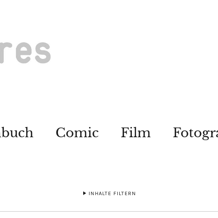
hbuch
Comic
Film
Fotogr
INHALTE FILTERN