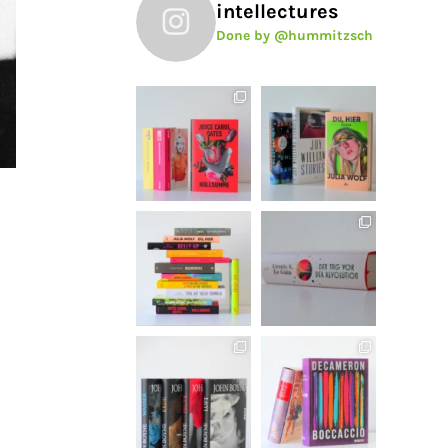
intellectures
Done by @hummitzsch