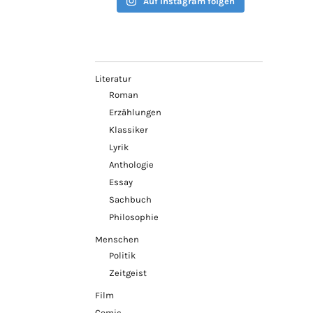
Auf Instagram folgen
Literatur
Roman
Erzählungen
Klassiker
Lyrik
Anthologie
Essay
Sachbuch
Philosophie
Menschen
Politik
Zeitgeist
Film
Comic