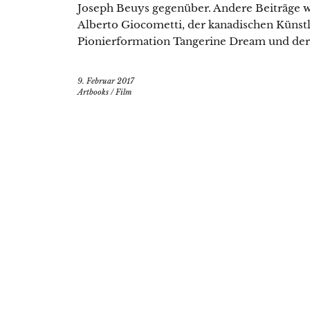
Joseph Beuys gegenüber. Andere Beiträge 
Alberto Giocometti, der kanadischen Künst
Pionierformation Tangerine Dream und der b
9. Februar 2017
Artbooks
/
Film