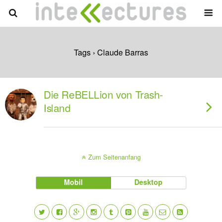
Tags › Claude Barras
Die ReBELLion von Trash-
Island
Zum Seitenanfang
Mobil
Desktop