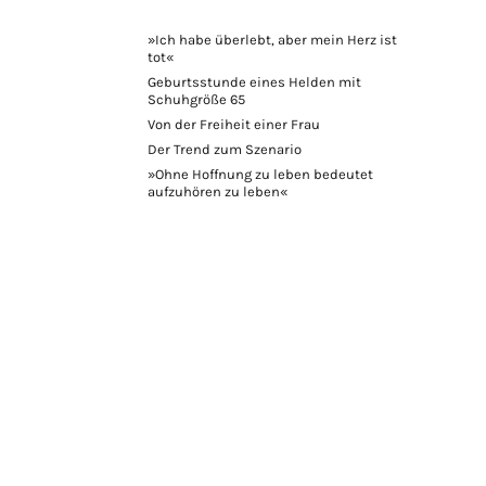
»Ich habe überlebt, aber mein Herz ist
tot«
Geburtsstunde eines Helden mit
Schuhgröße 65
Von der Freiheit einer Frau
Der Trend zum Szenario
»Ohne Hoffnung zu leben bedeutet
aufzuhören zu leben«