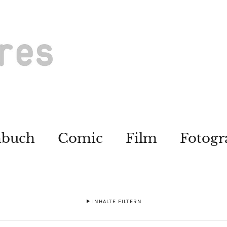
hbuch
Comic
Film
Fotogr
INHALTE FILTERN