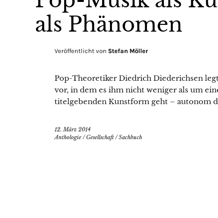
Pop-Musik als K
als Phänomen
Veröffentlicht von
Stefan Möller
Pop-Theoretiker Diedrich Diederichsen leg
vor, in dem es ihm nicht weniger als um ei
titelgebenden Kunstform geht – autonom de
12. März 2014
Anthologie
/
Gesellschaft
/
Sachbuch