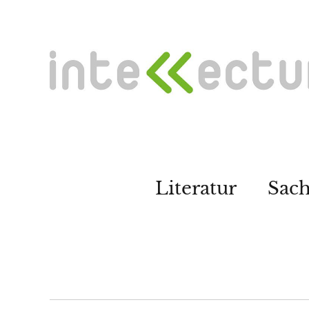
Literatur
Sac