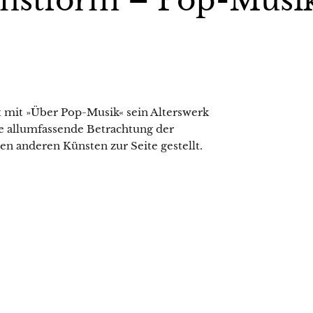
unstform – Pop-Musi
t mit »Über Pop-Musik« sein Alterswerk
ne allumfassende Betrachtung der
n anderen Künsten zur Seite gestellt.