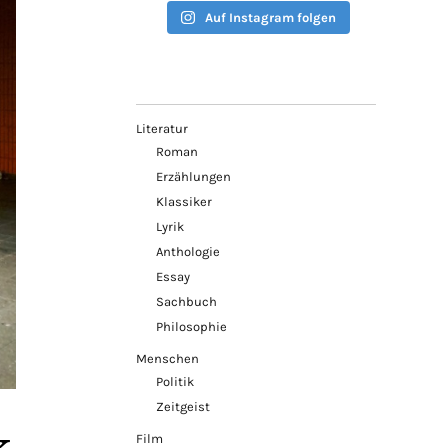
Auf Instagram folgen
Literatur
Roman
Erzählungen
Klassiker
Lyrik
Anthologie
Essay
Sachbuch
Philosophie
Menschen
Politik
Zeitgeist
Film