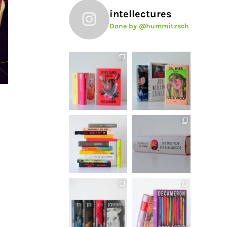
intellectures
Done by @hummitzsch