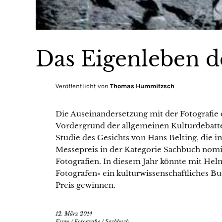
Das Eigenleben de
Veröffentlicht von
Thomas Hummitzsch
Die Auseinandersetzung mit der Fotografie
Vordergrund der allgemeinen Kulturdebatte.
Studie des Gesichts von Hans Belting, die i
Messepreis in der Kategorie Sachbuch nomin
Fotografien. In diesem Jahr könnte mit Hel
Fotografen« ein kulturwissenschaftliches Bu
Preis gewinnen.
12. März 2014
Essay
/
Fotografie
/
Sachbuch