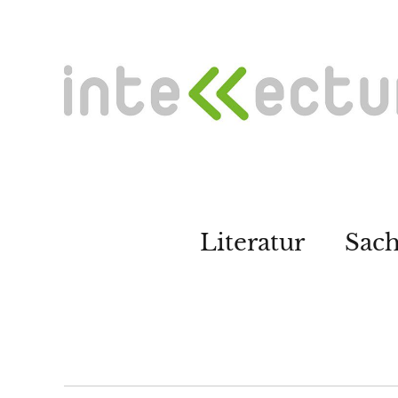
Literatur
Sac