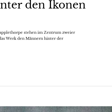
inter den Ikonen
applethorpe stehen im Zentrum zweier
das Werk den Männern hinter der