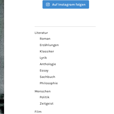
Auf Instagram folgen
Literatur
Roman
Erzählungen
Klassiker
Lyrik
Anthologie
Essay
Sachbuch
Philosophie
Menschen
Politik
Zeitgeist
Film