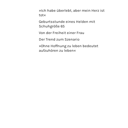
»Ich habe überlebt, aber mein Herz ist
tot«
Geburtsstunde eines Helden mit
Schuhgröße 65
Von der Freiheit einer Frau
Der Trend zum Szenario
»Ohne Hoffnung zu leben bedeutet
aufzuhören zu leben«