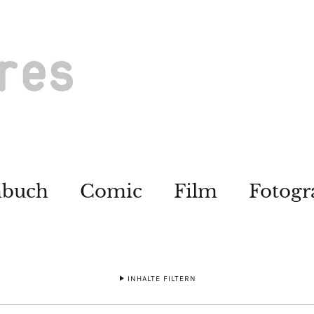
hbuch
Comic
Film
Fotogr
INHALTE FILTERN