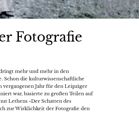
r Fotografie
 dringt mehr und mehr in den
 Schon die kulturwissenschaftliche
m vergangenen Jahr für den Leipziger
iert war, basierte zu großen Teilen auf
mut Lethens »Der Schatten des
ch zur Wirklichkeit der Fotografie den