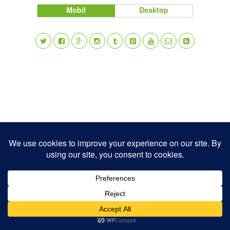
Mobil
Desktop