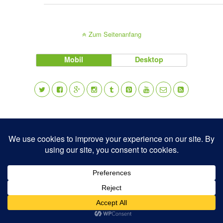
Zum Seitenanfang
Mobil
Desktop