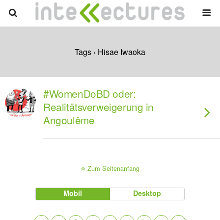
Tags › Hisae Iwaoka
#WomenDoBD oder:
Realitätsverweigerung in
Angoulême
Zum Seitenanfang
Mobil
Desktop