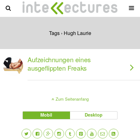
Tags › Hugh Laurie
Aufzeichnungen eines
ausgeflippten Freaks
Zum Seitenanfang
Mobil
Desktop