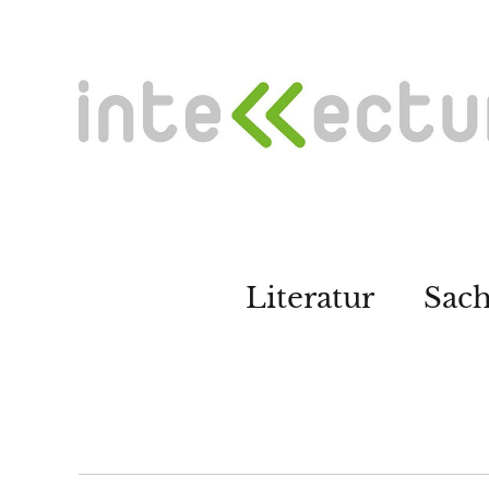
Literatur
Sac