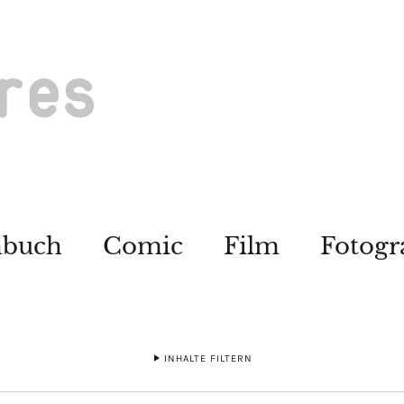
hbuch
Comic
Film
Fotogr
INHALTE FILTERN