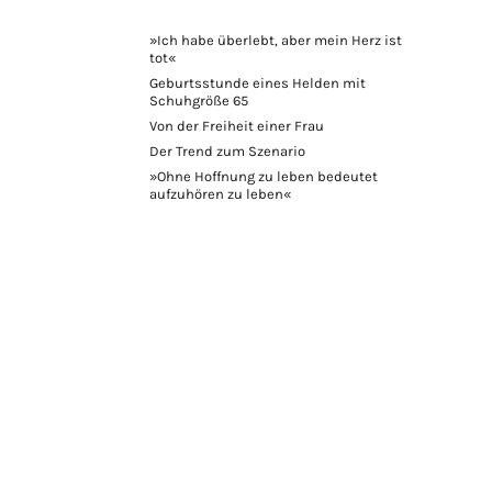
»Ich habe überlebt, aber mein Herz ist
tot«
Geburtsstunde eines Helden mit
Schuhgröße 65
Von der Freiheit einer Frau
Der Trend zum Szenario
»Ohne Hoffnung zu leben bedeutet
aufzuhören zu leben«