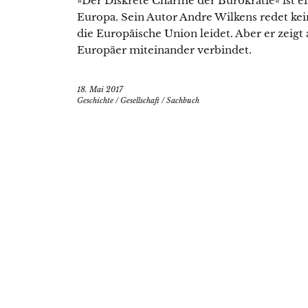
»Der Diskrete Charme der Bürokratie« ist e
Europa. Sein Autor Andre Wilkens redet ke
die Europäische Union leidet. Aber er zeigt
Europäer miteinander verbindet.
18. Mai 2017
Geschichte
/
Gesellschaft
/
Sachbuch