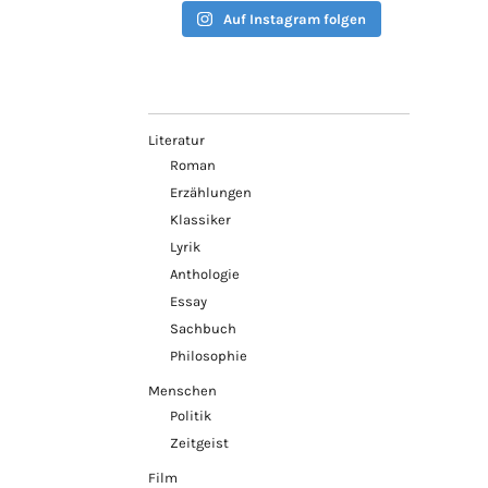
Auf Instagram folgen
Literatur
Roman
Erzählungen
Klassiker
Lyrik
Anthologie
Essay
Sachbuch
Philosophie
Menschen
Politik
Zeitgeist
Film