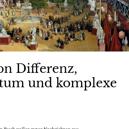
on Differenz,
chtum und komplexe