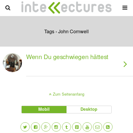
Tags › John Cornwell
Wenn Du geschwiegen hättest
Zum Seitenanfang
Mobil
Desktop