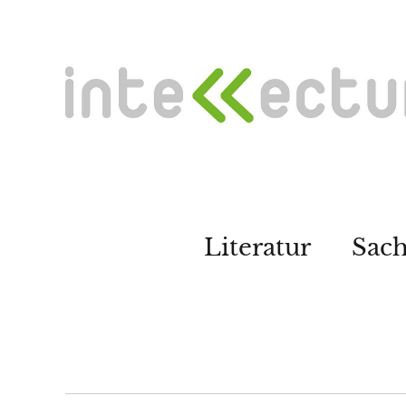
Literatur
Sac