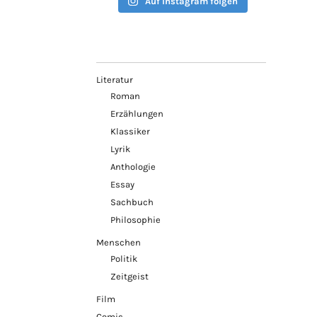
Auf Instagram folgen
Literatur
Roman
Erzählungen
Klassiker
Lyrik
Anthologie
Essay
Sachbuch
Philosophie
Menschen
Politik
Zeitgeist
Film
Comic