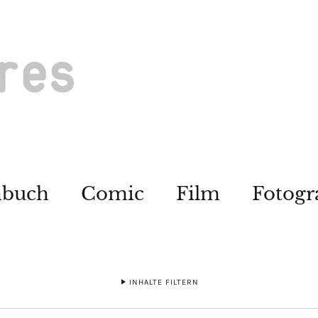
hbuch
Comic
Film
Fotogr
INHALTE FILTERN