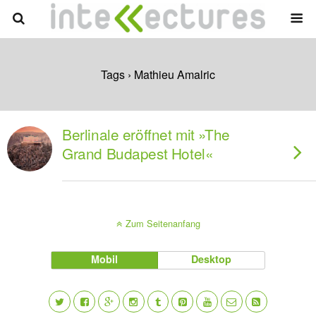
Tags › Mathieu Amalric
Berlinale eröffnet mit »The
Grand Budapest Hotel«
Zum Seitenanfang
Mobil
Desktop