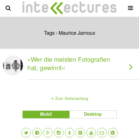
Tags › Maurice Jarnoux
»Wer die meisten Fotografien
hat, gewinnt«
Zum Seitenanfang
Mobil
Desktop