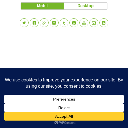
Mobil
Desktop