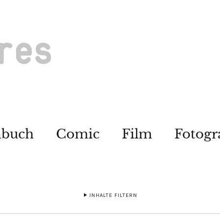
hbuch
Comic
Film
Fotogr
INHALTE FILTERN