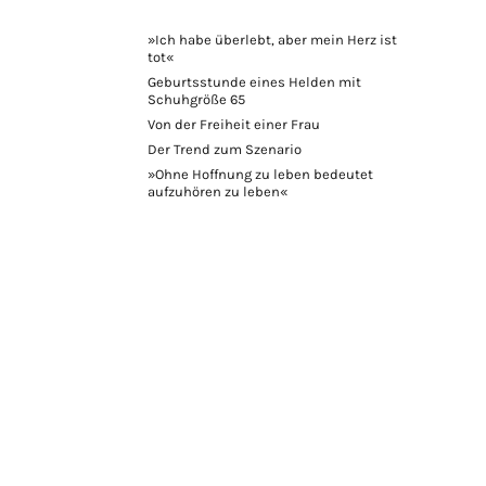
»Ich habe überlebt, aber mein Herz ist
tot«
Geburtsstunde eines Helden mit
Schuhgröße 65
Von der Freiheit einer Frau
Der Trend zum Szenario
»Ohne Hoffnung zu leben bedeutet
aufzuhören zu leben«