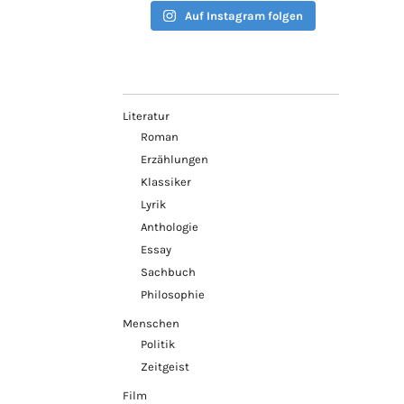
Auf Instagram folgen
Literatur
Roman
Erzählungen
Klassiker
Lyrik
Anthologie
Essay
Sachbuch
Philosophie
Menschen
Politik
Zeitgeist
Film