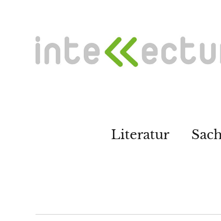
Literatur
Sac