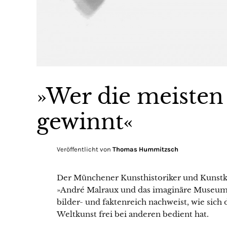
»Wer die meisten 
gewinnt«
Veröffentlicht von
Thomas Hummitzsch
Der Münchener Kunsthistoriker und Kunstkr
»André Malraux und das imaginäre Museum
bilder- und faktenreich nachweist, wie sic
Weltkunst frei bei anderen bedient hat.