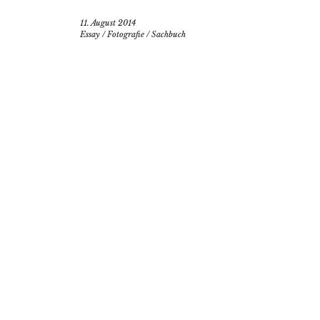
11. August 2014
Essay
/
Fotografie
/
Sachbuch