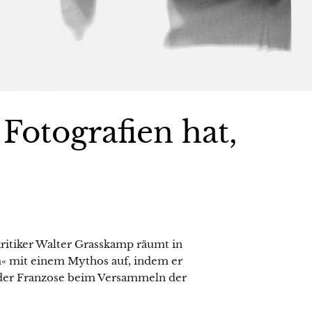
Fotografien hat,
itiker Walter Grasskamp räumt in
« mit einem Mythos auf, indem er
h der Franzose beim Versammeln der