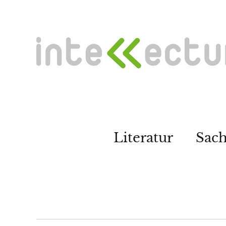
Literatur
Sac