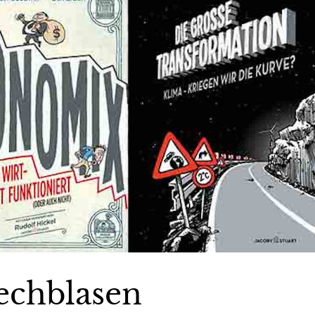
echblasen