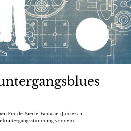
untergangsblues
en Fin-de-Siècle-Fantasie »Junker« in
e Weltuntergangsstimmung vor dem