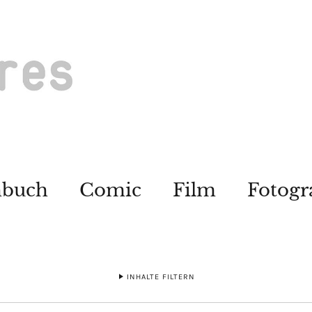
hbuch
Comic
Film
Fotogr
INHALTE FILTERN