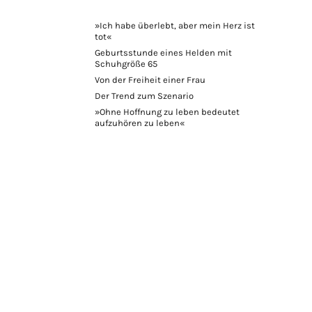
»Ich habe überlebt, aber mein Herz ist
tot«
Geburtsstunde eines Helden mit
Schuhgröße 65
Von der Freiheit einer Frau
Der Trend zum Szenario
»Ohne Hoffnung zu leben bedeutet
aufzuhören zu leben«