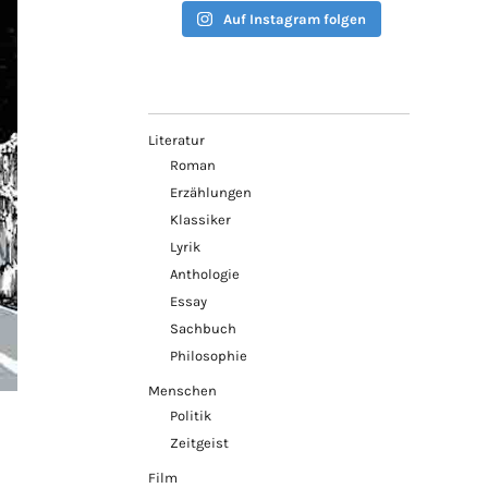
Auf Instagram folgen
Literatur
Roman
Erzählungen
Klassiker
Lyrik
Anthologie
Essay
Sachbuch
Philosophie
Menschen
Politik
Zeitgeist
Film