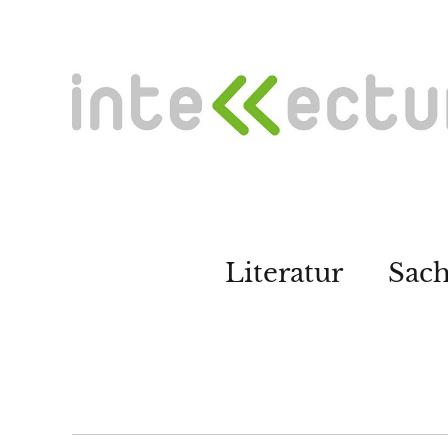
Literatur
Sac