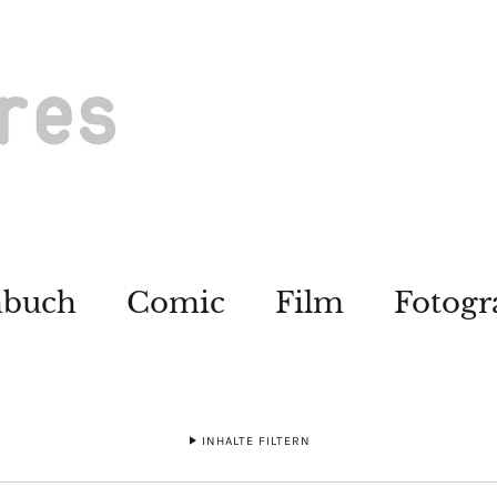
hbuch
Comic
Film
Fotogr
INHALTE FILTERN