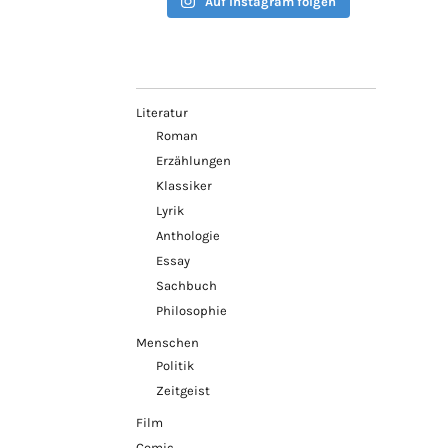
Auf Instagram folgen
Literatur
Roman
Erzählungen
Klassiker
Lyrik
Anthologie
Essay
Sachbuch
Philosophie
Menschen
Politik
Zeitgeist
Film
Comic