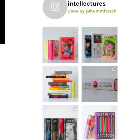
intellectures
Done by @hummitzsch