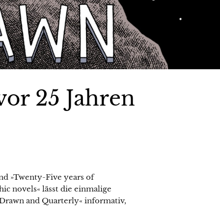
vor 25 Jahren
nd »Twenty-Five years of
ic novels« lässt die einmalige
»Drawn and Quarterly« informativ,