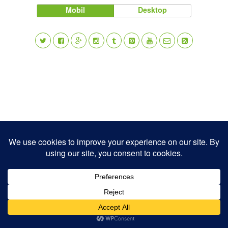
Mobil
Desktop