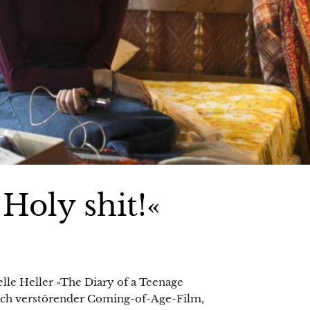
 Holy shit!«
le Heller »The Diary of a Teenage
leich verstörender Coming-of-Age-Film,