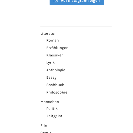
Auf Instagram folgen
Literatur
Roman
Erzählungen
Klassiker
Lyrik
Anthologie
Essay
Sachbuch
Philosophie
Menschen
Politik
Zeitgeist
Film
Comic