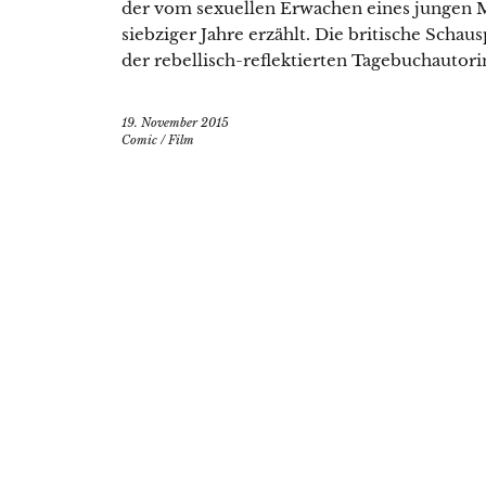
der vom sexuellen Erwachen eines jungen 
siebziger Jahre erzählt. Die britische Schau
der rebellisch-reflektierten Tagebuchautor
19. November 2015
Comic
/
Film