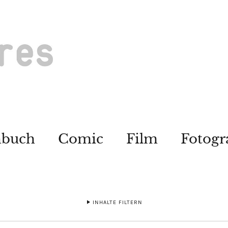
hbuch
Comic
Film
Fotogr
INHALTE FILTERN