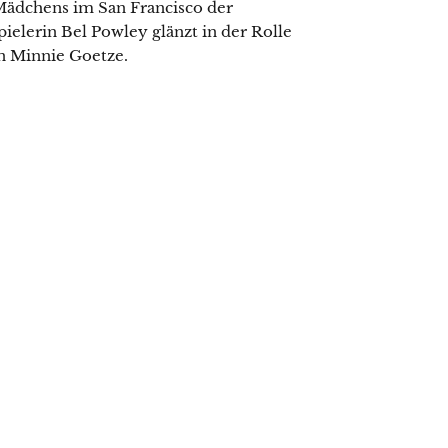
Mädchens im San Francisco der
spielerin Bel Powley glänzt in der Rolle
in Minnie Goetze.