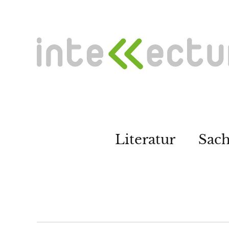
Literatur
Sac