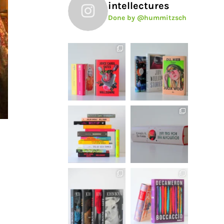
intellectures
Done by @hummitzsch