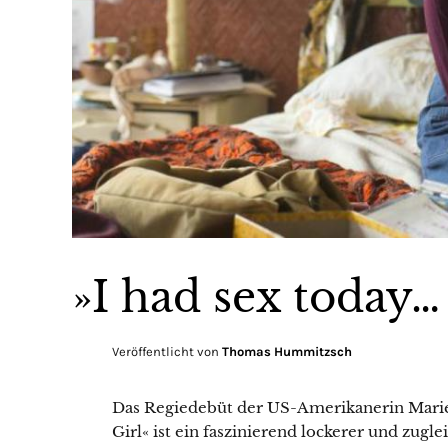
»I had sex today…
Veröffentlicht von
Thomas Hummitzsch
Das Regiedebüt der US-Amerikanerin Mariel
Girl« ist ein faszinierend lockerer und zug