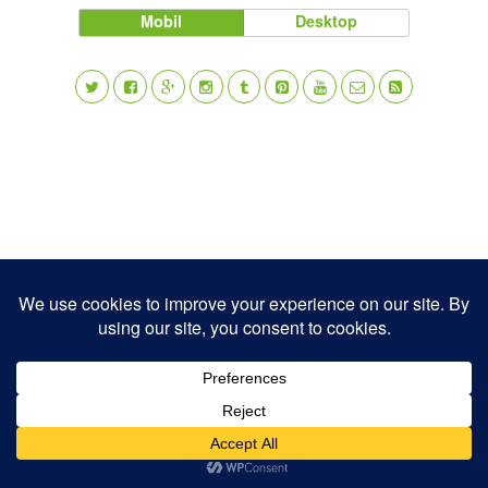
Mobil
Desktop