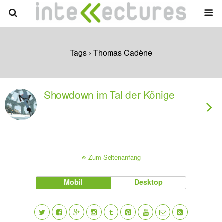
Tags › Thomas Cadène
Showdown im Tal der Könige
Zum Seitenanfang
Mobil
Desktop