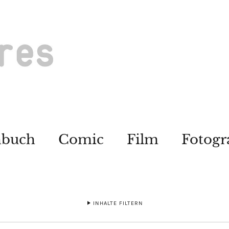
hbuch
Comic
Film
Fotogr
INHALTE FILTERN