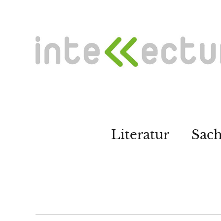
Literatur
Sac