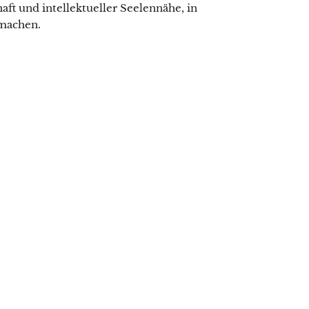
ft und intellektueller Seelennähe, in
 machen.