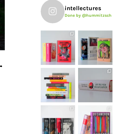
intellectures
Done by @hummitzsch
r