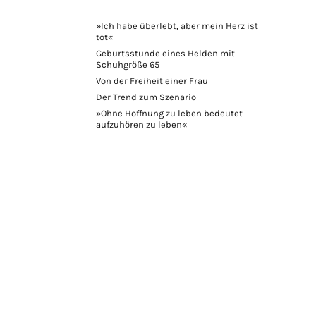
»Ich habe überlebt, aber mein Herz ist
tot«
Geburtsstunde eines Helden mit
Schuhgröße 65
Von der Freiheit einer Frau
Der Trend zum Szenario
»Ohne Hoffnung zu leben bedeutet
aufzuhören zu leben«