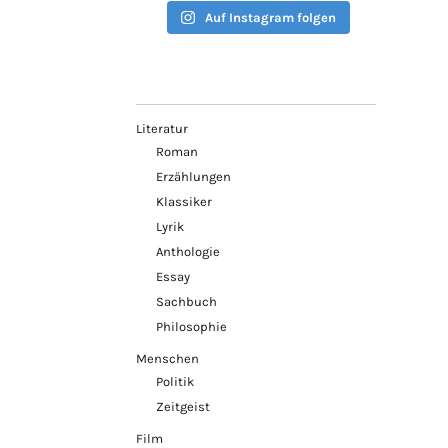
Auf Instagram folgen
Literatur
Roman
Erzählungen
Klassiker
Lyrik
Anthologie
Essay
Sachbuch
Philosophie
Menschen
Politik
Zeitgeist
Film