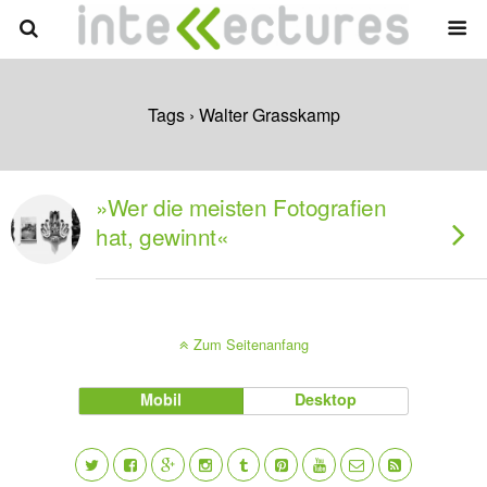
Tags › Walter Grasskamp
»Wer die meisten Fotografien
hat, gewinnt«
Zum Seitenanfang
Mobil
Desktop