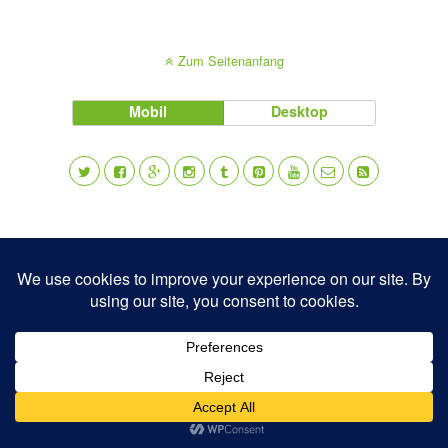
Zum Seitenanfang
Mobil
Desktop