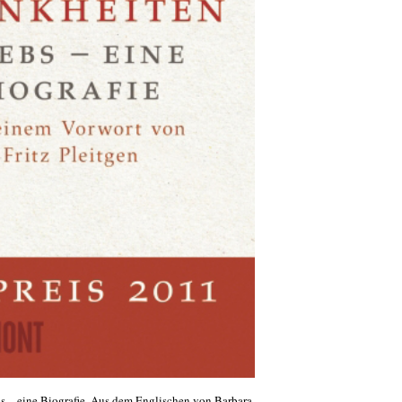
s – eine Biografie. Aus dem Englischen von Barbara