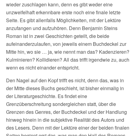
wieder zuschlagen kann, denn es gibt weder eine
unzweifelhaft erkennbare erste noch eine finale letzte
Seite. Es gibt allenfalls Möglichkeiten, mit der Lektüre
anzufangen und aufzuhören. Denn Benjamin Steins
Roman ist in zwei Geschichten geteilt, die beide
aufeinanderzulaufen, von jeweils einem Buchdeckel zur
Mitte hin, wo sie … ja, wie nennt man das? Kadenzieren?
Kulminieren? Kollidieren? All das trifft irgendwie zu, auch
wenn es nicht einander entspricht.
Den Nagel auf den Kopf trifft es nicht, denn das, was in
der Mitte dieses Buchs geschieht, ist bisher einmalig in
der Literaturgeschichte. Es findet eine
Grenzüberschreitung sondergleichen statt, über die
Grenzen des Genres, der Buchdeckel und der Handlung
hinweg hinein in die subjektive Realität des Autors und
des Lesers. Denn mit der Lektüre einer der beiden finalen
Seiten beginnt erst das, was man den Hall des Romans