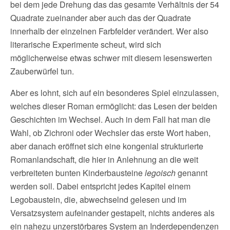
bei dem jede Drehung das das gesamte Verhältnis der 54
Quadrate zueinander aber auch das der Quadrate
innerhalb der einzelnen Farbfelder verändert. Wer also
literarische Experimente scheut, wird sich
möglicherweise etwas schwer mit diesem lesenswerten
Zauberwürfel tun.
Aber es lohnt, sich auf ein besonderes Spiel einzulassen,
welches dieser Roman ermöglicht: das Lesen der beiden
Geschichten im Wechsel. Auch in dem Fall hat man die
Wahl, ob Zichroni oder Wechsler das erste Wort haben,
aber danach eröffnet sich eine kongenial strukturierte
Romanlandschaft, die hier in Anlehnung an die weit
verbreiteten bunten Kinderbausteine
legoisch
genannt
werden soll. Dabei entspricht jedes Kapitel einem
Legobaustein, die, abwechselnd gelesen und im
Versatzsystem aufeinander gestapelt, nichts anderes als
ein nahezu unzerstörbares System an Inderdependenzen