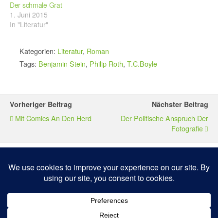
Der schmale Grat
1. Juni 2015
In "Literatur"
Kategorien:
Literatur
,
Roman
Tags:
Benjamin Stein
,
Philip Roth
,
T.C.Boyle
Vorheriger Beitrag
Nächster Beitrag
Mit Comics An Den Herd
Der Politische Anspruch Der
Fotografie
Zum Seitenanfang
Mobil
Desktop