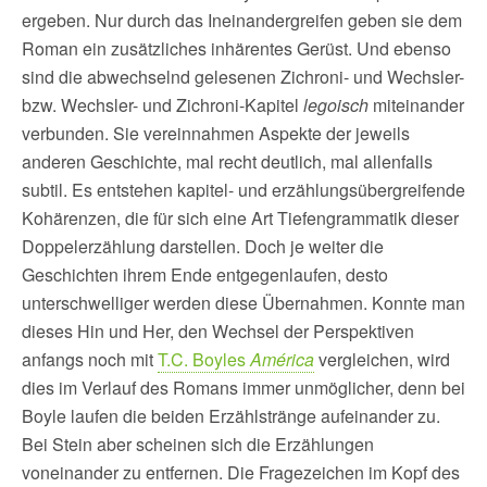
ergeben. Nur durch das Ineinandergreifen geben sie dem
Roman ein zusätzliches inhärentes Gerüst. Und ebenso
sind die abwechselnd gelesenen Zichroni- und Wechsler-
bzw. Wechsler- und Zichroni-Kapitel
legoisch
miteinander
verbunden. Sie vereinnahmen Aspekte der jeweils
anderen Geschichte, mal recht deutlich, mal allenfalls
subtil. Es entstehen kapitel- und erzählungsübergreifende
Kohärenzen, die für sich eine Art Tiefengrammatik dieser
Doppelerzählung darstellen. Doch je weiter die
Geschichten ihrem Ende entgegenlaufen, desto
unterschwelliger werden diese Übernahmen. Konnte man
dieses Hin und Her, den Wechsel der Perspektiven
anfangs noch mit
T.C. Boyles
América
vergleichen, wird
dies im Verlauf des Romans immer unmöglicher, denn bei
Boyle laufen die beiden Erzählstränge aufeinander zu.
Bei Stein aber scheinen sich die Erzählungen
voneinander zu entfernen. Die Fragezeichen im Kopf des