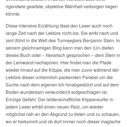
irgendwie geartete, objektive Wahrheit verborgen liegen
könnte.
Diese intensive Erzählung lässt den Leser auch noch
lange Zeit nach der Lektüre nicht los. Sie wirkt nach und
(ent-)führt in die Welt des Turmseglers Benjamin Stein. In
seinem gleichnamigen Blog kann man den (Un-)tiefen
dieses Buch oder – literarisch gesprochen – dem
Stein
in
der
Leinwand
nachspüren. Hier findet man die Pfade
wieder hinauf auf die Klippe, die man zuvor während der
Lektüre dieser unheimlich packenden Parabel um die
Suche nach dem eigenen Ich hinabgestürzt und auf dem
Boden wundersam verwunde(r)t aufgeschlagen ist.
Einzige Gefahr: Der leidenschaftliche Klippensurfer in
jedem Leser erhält einen neuen Reiz, um wieder
möglichst nah an den Abgrund zu treten und zu schauen,
wo er herkommt und ob dort immer noch dieser magische