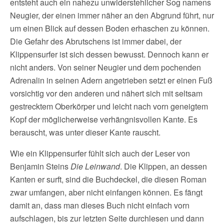
entsteht auch ein nahezu unwiderstehlicher Sog namens
Neugier, der einen immer näher an den Abgrund führt, nur
um einen Blick auf dessen Boden erhaschen zu können.
Die Gefahr des Abrutschens ist immer dabei, der
Klippensurfer ist sich dessen bewusst. Dennoch kann er
nicht anders. Von seiner Neugier und dem pochenden
Adrenalin in seinen Adern angetrieben setzt er einen Fuß
vorsichtig vor den anderen und nähert sich mit seltsam
gestrecktem Oberkörper und leicht nach vorn geneigtem
Kopf der möglicherweise verhängnisvollen Kante. Es
berauscht, was unter dieser Kante rauscht.
Wie ein Klippensurfer fühlt sich auch der Leser von
Benjamin Steins
Die Leinwand
. Die Klippen, an dessen
Kanten er surft, sind die Buchdeckel, die diesen Roman
zwar umfangen, aber nicht einfangen können. Es fängt
damit an, dass man dieses Buch nicht einfach vorn
aufschlagen, bis zur letzten Seite durchlesen und dann