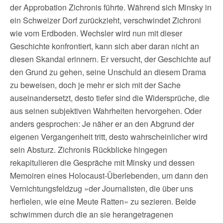
der Approbation Zichronis führte. Während sich Minsky in
ein Schweizer Dorf zurückzieht, verschwindet Zichroni
wie vom Erdboden. Wechsler wird nun mit dieser
Geschichte konfrontiert, kann sich aber daran nicht an
diesen Skandal erinnern. Er versucht, der Geschichte auf
den Grund zu gehen, seine Unschuld an diesem Drama
zu beweisen, doch je mehr er sich mit der Sache
auseinandersetzt, desto tiefer sind die Widersprüche, die
aus seinen subjektiven Wahrheiten hervorgehen. Oder
anders gesprochen: Je näher er an den Abgrund der
eigenen Vergangenheit tritt, desto wahrscheinlicher wird
sein Absturz. Zichronis Rückblicke hingegen
rekapitulieren die Gespräche mit Minsky und dessen
Memoiren eines Holocaust-Überlebenden, um dann den
Vernichtungsfeldzug »der Journalisten, die über uns
herfielen, wie eine Meute Ratten« zu sezieren. Beide
schwimmen durch die an sie herangetragenen