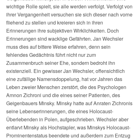
wichtige Rolle spielt, sie alle werden verfolgt. Verfolgt von
ihrer Vergangenheit versuchen sie sich dieser nach vorne
fliehend zu stellen und kreieren sich in ihren
Erinnerungen ihre subjektiven Wirklichkeiten. Doch
Erinnerungen sind wacklige Gefährten. Jan Wechsler
muss dies auf bittere Weise erfahren, denn sein
fehlendes Gedächtnis führt nicht nur zum
Zusammenbruch seiner Ehe, sondern bedroht ihn
existenziell. Ein gewisser Jan Wechsler, offensichtlich
eine zufällige Namensdoppelung, hat vor Jahren das
Leben zweier Menschen zerstört, die des Psychologen
Amnon Zichroni und die eines seiner Patienten, des
Geigenbauers Minsky. Minsky hatte auf Anraten Zichronis
seine Lebenserinnerungen, die eines Holocaust-
Überlebenden in Polen, aufgeschrieben. Wechsler aber
entlarvt Minsky als Hochstapler, was Minskys Holocaust-
Prominentenstatus beendete und außerdem zum Entzug