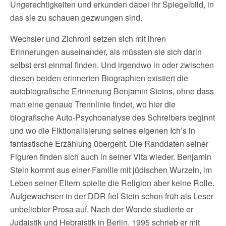
Ungerechtigkeiten und erkunden dabei ihr Spiegelbild, in
das sie zu schauen gezwungen sind.
Wechsler und Zichroni setzen sich mit ihren
Erinnerungen auseinander, als müssten sie sich darin
selbst erst einmal finden. Und irgendwo in oder zwischen
diesen beiden erinnerten Biographien existiert die
autobiografische Erinnerung Benjamin Steins, ohne dass
man eine genaue Trennlinie findet, wo hier die
biografische Auto-Psychoanalyse des Schreibers beginnt
und wo die Fiktionalisierung seines eigenen Ich’s in
fantastische Erzählung übergeht. Die Randdaten seiner
Figuren finden sich auch in seiner Vita wieder. Benjamin
Stein kommt aus einer Familie mit jüdischen Wurzeln, im
Leben seiner Eltern spielte die Religion aber keine Rolle.
Aufgewachsen in der DDR fiel Stein schon früh als Leser
unbeliebter Prosa auf. Nach der Wende studierte er
Judaistik und Hebraistik in Berlin. 1995 schrieb er mit