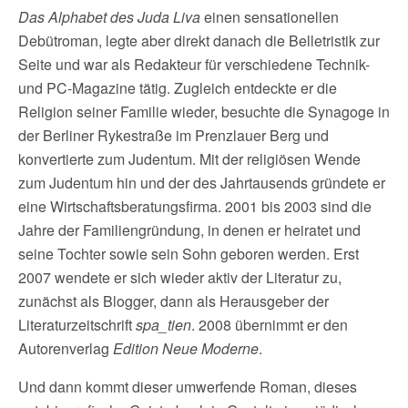
Das Alphabet des Juda Liva
einen sensationellen
Debütroman, legte aber direkt danach die Belletristik zur
Seite und war als Redakteur für verschiedene Technik-
und PC-Magazine tätig. Zugleich entdeckte er die
Religion seiner Familie wieder, besuchte die Synagoge in
der Berliner Rykestraße im Prenzlauer Berg und
konvertierte zum Judentum. Mit der religiösen Wende
zum Judentum hin und der des Jahrtausends gründete er
eine Wirtschaftsberatungsfirma. 2001 bis 2003 sind die
Jahre der Familiengründung, in denen er heiratet und
seine Tochter sowie sein Sohn geboren werden. Erst
2007 wendete er sich wieder aktiv der Literatur zu,
zunächst als Blogger, dann als Herausgeber der
Literaturzeitschrift
spa_tien
. 2008 übernimmt er den
Autorenverlag
Edition Neue Moderne
.
Und dann kommt dieser umwerfende Roman, dieses