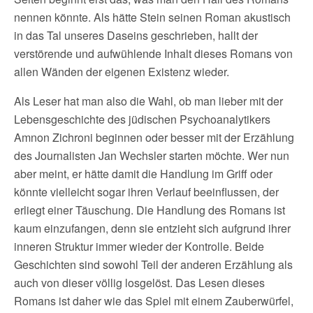
nennen könnte. Als hätte Stein seinen Roman akustisch
in das Tal unseres Daseins geschrieben, hallt der
verstörende und aufwühlende Inhalt dieses Romans von
allen Wänden der eigenen Existenz wieder.
Als Leser hat man also die Wahl, ob man lieber mit der
Lebensgeschichte des jüdischen Psychoanalytikers
Amnon Zichroni beginnen oder besser mit der Erzählung
des Journalisten Jan Wechsler starten möchte. Wer nun
aber meint, er hätte damit die Handlung im Griff oder
könnte vielleicht sogar ihren Verlauf beeinflussen, der
erliegt einer Täuschung. Die Handlung des Romans ist
kaum einzufangen, denn sie entzieht sich aufgrund ihrer
inneren Struktur immer wieder der Kontrolle. Beide
Geschichten sind sowohl Teil der anderen Erzählung als
auch von dieser völlig losgelöst. Das Lesen dieses
Romans ist daher wie das Spiel mit einem Zauberwürfel,