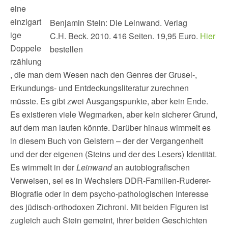
eine
einzigart
Benjamin Stein: Die Leinwand. Verlag
ige
C.H. Beck. 2010. 416 Seiten. 19,95 Euro.
Hier
Doppele
bestellen
rzählung
, die man dem Wesen nach den Genres der Grusel-,
Erkundungs- und Entdeckungsliteratur zurechnen
müsste. Es gibt zwei Ausgangspunkte, aber kein Ende.
Es existieren viele Wegmarken, aber kein sicherer Grund,
auf dem man laufen könnte. Darüber hinaus wimmelt es
in diesem Buch von Geistern – der der Vergangenheit
und der der eigenen (Steins und der des Lesers) Identität.
Es wimmelt in der
Leinwand
an autobiografischen
Verweisen, sei es in Wechslers DDR-Familien-Ruderer-
Biografie oder in dem psycho-pathologischen Interesse
des jüdisch-orthodoxen Zichroni. Mit beiden Figuren ist
zugleich auch Stein gemeint, ihrer beiden Geschichten