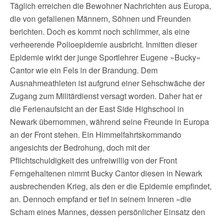
Täglich erreichen die Bewohner Nachrichten aus Europa,
die von gefallenen Männern, Söhnen und Freunden
berichten. Doch es kommt noch schlimmer, als eine
verheerende Polioepidemie ausbricht. Inmitten dieser
Epidemie wirkt der junge Sportlehrer Eugene »Bucky«
Cantor wie ein Fels in der Brandung. Dem
Ausnahmeathleten ist aufgrund einer Sehschwäche der
Zugang zum Militärdienst versagt worden. Daher hat er
die Ferienaufsicht an der East Side Highschool in
Newark übernommen, während seine Freunde in Europa
an der Front stehen. Ein Himmelfahrtskommando
angesichts der Bedrohung, doch mit der
Pflichtschuldigkeit des unfreiwillig von der Front
Ferngehaltenen nimmt Bucky Cantor diesen in Newark
ausbrechenden Krieg, als den er die Epidemie empfindet,
an. Dennoch empfand er tief in seinem Inneren »die
Scham eines Mannes, dessen persönlicher Einsatz den