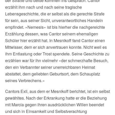
der Straße und beide kommen ins Gespräch. Cantor
erzählt ihm nach und nach seine tragische
Lebensgeschichte, die er selbst als die gerechte Strafe
für sein, aus seiner Sicht, unverantwortliches Handeln
empfindet. »Nemesis« ist bis hierher die nachgereichte
Erzählung dessen, was Cantor seinem ehemaligen
Schüler hier erzählt hat. In Mesnikoff fand Cantor einen
Mitwisser, dem er sich anvertrauen konnte. Nicht weil es
ihm Entlastung oder Trost spendete. Seine Geschichte zu
erzählen war für ihn vielmehr »der schmerzhafte Besuch,
den ein Verbannter seiner unerreichbaren Heimat
abstattet, dem geliebten Geburtsort, dem Schauplatz
seines Verbrechens.«
Cantors Exil, aus dem er Mesnikoff berichtet, ist ein selbst
gewähltes. Nach der Erkrankung hatte er die Beziehung
mit Marcia gegen ihren ausdrücklichen Willen beendet
und sich in Einsamkeit und Selbstverachtung