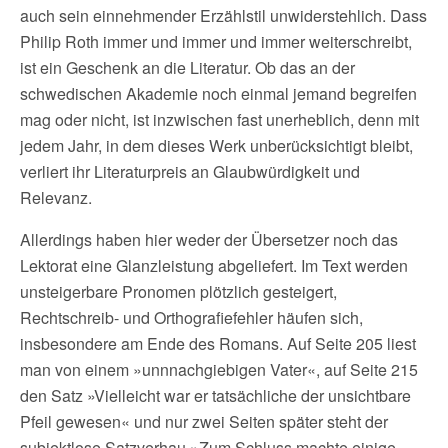
auch sein einnehmender Erzählstil unwiderstehlich. Dass
Philip Roth immer und immer und immer weiterschreibt,
ist ein Geschenk an die Literatur. Ob das an der
schwedischen Akademie noch einmal jemand begreifen
mag oder nicht, ist inzwischen fast unerheblich, denn mit
jedem Jahr, in dem dieses Werk unberücksichtigt bleibt,
verliert ihr Literaturpreis an Glaubwürdigkeit und
Relevanz.
Allerdings haben hier weder der Übersetzer noch das
Lektorat eine Glanzleistung abgeliefert. Im Text werden
unsteigerbare Pronomen plötzlich gesteigert,
Rechtschreib- und Orthografiefehler häufen sich,
insbesondere am Ende des Romans. Auf Seite 205 liest
man von einem »unnnachgiebigen Vater«, auf Seite 215
den Satz »Vielleicht war er tatsächliche der unsichtbare
Pfeil gewesen« und nur zwei Seiten später steht der
subjektlose Satzverhau »Zum Schluss machte einige