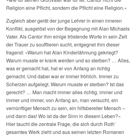
Religion eine Pflicht, sondern die Pflicht eine Religion.«
Zugleich aber gerät der junge Lehrer in einen inneren
Konflikt, ausgelöst von der Begegnung mit Alan Michaels
Vater. Als Cantor ihm einige tröstende Worte in sein Zelt
der Trauer zu soufflieren sucht, entgegnet ihm dieser
fragend: »Warum hat Alan Kinderlähmung gekriegt?
Warum musste er krank werden und so sterben? … Alles,
was er gemacht hat, hat er von Anfang an richtig
gemacht. Und dabei war er immer fröhlich. Immer zu
Scherzen aufgelegt. Warum musste er sterben? Ist das
gerecht? … Man macht immer alles richtig, immer und
immer und immer, von Anfang an, man versucht, ein
vernünftiger Mensch zu sein, ein hilfsbereiter Mensch –
und dann das! Wo ist da der Sinn in diesem Leben?«
Hier taucht die zentrale Frage, die sich durch Roth’
gesamtes Werk zieht und aus seinen letzten Romanen