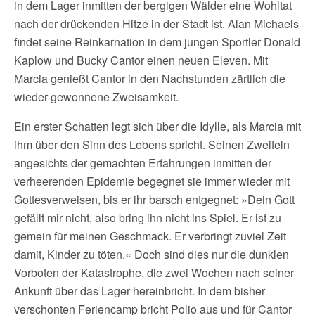
in dem Lager inmitten der bergigen Wälder eine Wohltat
nach der drückenden Hitze in der Stadt ist. Alan Michaels
findet seine Reinkarnation in dem jungen Sportler Donald
Kaplow und Bucky Cantor einen neuen Eleven. Mit
Marcia genießt Cantor in den Nachstunden zärtlich die
wieder gewonnene Zweisamkeit.
Ein erster Schatten legt sich über die Idylle, als Marcia mit
ihm über den Sinn des Lebens spricht. Seinen Zweifeln
angesichts der gemachten Erfahrungen inmitten der
verheerenden Epidemie begegnet sie immer wieder mit
Gottesverweisen, bis er ihr barsch entgegnet: »Dein Gott
gefällt mir nicht, also bring ihn nicht ins Spiel. Er ist zu
gemein für meinen Geschmack. Er verbringt zuviel Zeit
damit, Kinder zu töten.« Doch sind dies nur die dunklen
Vorboten der Katastrophe, die zwei Wochen nach seiner
Ankunft über das Lager hereinbricht. In dem bisher
verschonten Feriencamp bricht Polio aus und für Cantor