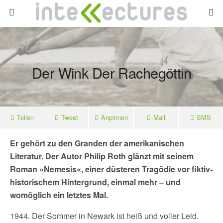
Der Wink Der Rachegöttin
Teilen
Tweet
Anpinnen
Mail
SMS
Er gehört zu den Granden der amerikanischen
Literatur. Der Autor Philip Roth glänzt mit seinem
Roman
»Nemesis«, einer düsteren Tragödie vor fiktiv-
historischem Hintergrund, einmal mehr – und
womöglich ein letztes Mal.
1944. Der Sommer in Newark ist heiß und voller Leid.