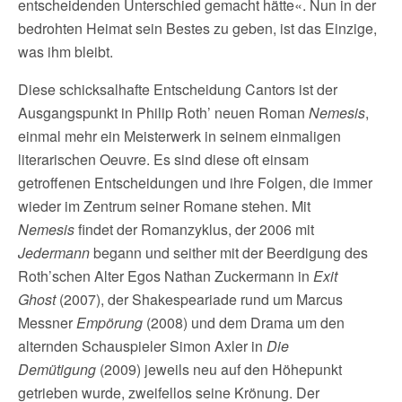
entscheidenden Unterschied gemacht hätte«. Nun in der
bedrohten Heimat sein Bestes zu geben, ist das Einzige,
was ihm bleibt.
Diese schicksalhafte Entscheidung Cantors ist der
Ausgangspunkt in Philip Roth’ neuen Roman
Nemesis
,
einmal mehr ein Meisterwerk in seinem einmaligen
literarischen Oeuvre. Es sind diese oft einsam
getroffenen Entscheidungen und ihre Folgen, die immer
wieder im Zentrum seiner Romane stehen. Mit
Nemesis
findet der Romanzyklus, der 2006 mit
Jedermann
begann und seither mit der Beerdigung des
Roth’schen Alter Egos Nathan Zuckermann in
Exit
Ghost
(2007), der Shakespeariade rund um Marcus
Messner
Empörung
(2008) und dem Drama um den
alternden Schauspieler Simon Axler in
Die
Demütigung
(2009) jeweils neu auf den Höhepunkt
getrieben wurde, zweifellos seine Krönung. Der