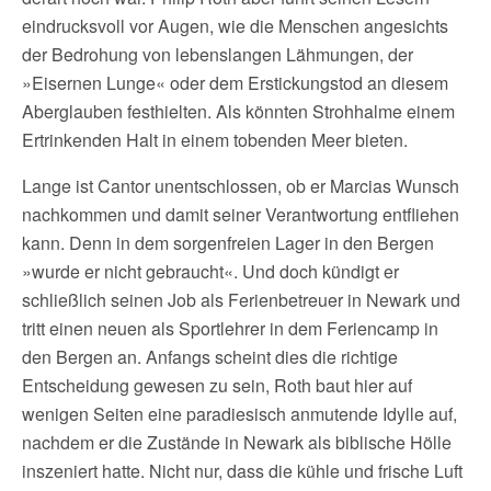
eindrucksvoll vor Augen, wie die Menschen angesichts
der Bedrohung von lebenslangen Lähmungen, der
»Eisernen Lunge« oder dem Erstickungstod an diesem
Aberglauben festhielten. Als könnten Strohhalme einem
Ertrinkenden Halt in einem tobenden Meer bieten.
Lange ist Cantor unentschlossen, ob er Marcias Wunsch
nachkommen und damit seiner Verantwortung entfliehen
kann. Denn in dem sorgenfreien Lager in den Bergen
»wurde er nicht gebraucht«. Und doch kündigt er
schließlich seinen Job als Ferienbetreuer in Newark und
tritt einen neuen als Sportlehrer in dem Feriencamp in
den Bergen an. Anfangs scheint dies die richtige
Entscheidung gewesen zu sein, Roth baut hier auf
wenigen Seiten eine paradiesisch anmutende Idylle auf,
nachdem er die Zustände in Newark als biblische Hölle
inszeniert hatte. Nicht nur, dass die kühle und frische Luft