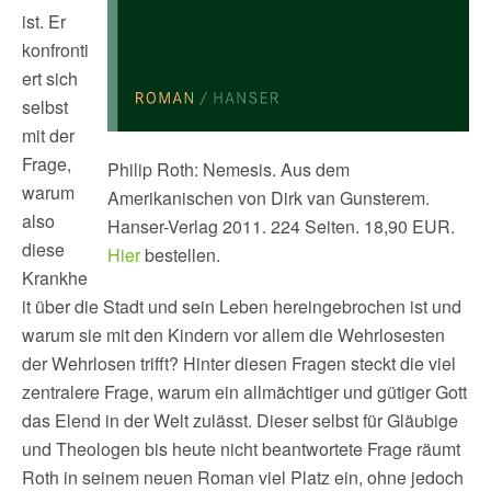
ist. Er
konfronti
ert sich
selbst
mit der
Frage,
Philip Roth: Nemesis. Aus dem
warum
Amerikanischen von Dirk van Gunsterem.
also
Hanser-Verlag 2011. 224 Seiten. 18,90 EUR.
diese
Hier
bestellen.
Krankhe
it über die Stadt und sein Leben hereingebrochen ist und
warum sie mit den Kindern vor allem die Wehrlosesten
der Wehrlosen trifft? Hinter diesen Fragen steckt die viel
zentralere Frage, warum ein allmächtiger und gütiger Gott
das Elend in der Welt zulässt. Dieser selbst für Gläubige
und Theologen bis heute nicht beantwortete Frage räumt
Roth in seinem neuen Roman viel Platz ein, ohne jedoch