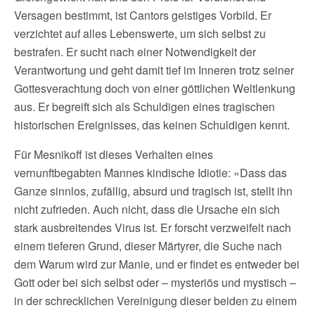
Versagen bestimmt, ist Cantors geistiges Vorbild. Er
verzichtet auf alles Lebenswerte, um sich selbst zu
bestrafen. Er sucht nach einer Notwendigkeit der
Verantwortung und geht damit tief im Inneren trotz seiner
Gottesverachtung doch von einer göttlichen Weltlenkung
aus. Er begreift sich als Schuldigen eines tragischen
historischen Ereignisses, das keinen Schuldigen kennt.
Für Mesnikoff ist dieses Verhalten eines
vernunftbegabten Mannes kindische Idiotie: »Dass das
Ganze sinnlos, zufällig, absurd und tragisch ist, stellt ihn
nicht zufrieden. Auch nicht, dass die Ursache ein sich
stark ausbreitendes Virus ist. Er forscht verzweifelt nach
einem tieferen Grund, dieser Märtyrer, die Suche nach
dem Warum wird zur Manie, und er findet es entweder bei
Gott oder bei sich selbst oder – mysteriös und mystisch –
in der schrecklichen Vereinigung dieser beiden zu einem