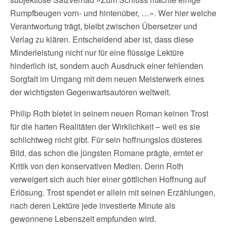
Rumpfbeugen vorn- und hintenüber, …«. Wer hier welche
Verantwortung trägt, bleibt zwischen Übersetzer und
Verlag zu klären. Entscheidend aber ist, dass diese
Minderleistung nicht nur für eine flüssige Lektüre
hinderlich ist, sondern auch Ausdruck einer fehlenden
Sorgfalt im Umgang mit dem neuen Meisterwerk eines
der wichtigsten Gegenwartsautoren weltweit.
Philip Roth bietet in seinem neuen Roman keinen Trost
für die harten Realitäten der Wirklichkeit – weil es sie
schlichtweg nicht gibt. Für sein hoffnungslos düsteres
Bild, das schon die jüngsten Romane prägte, erntet er
Kritik von den konservativen Medien. Denn Roth
verweigert sich auch hier einer göttlichen Hoffnung auf
Erlösung. Trost spendet er allein mit seinen Erzählungen,
nach deren Lektüre jede investierte Minute als
gewonnene Lebenszeit empfunden wird.