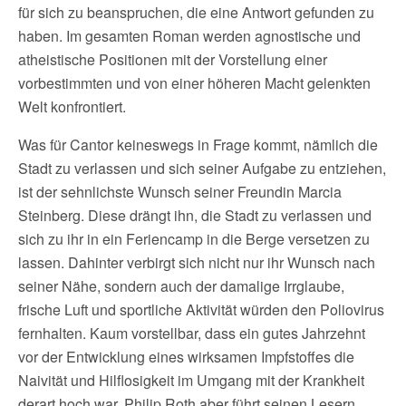
für sich zu beanspruchen, die eine Antwort gefunden zu
haben. Im gesamten Roman werden agnostische und
atheistische Positionen mit der Vorstellung einer
vorbestimmten und von einer höheren Macht gelenkten
Welt konfrontiert.
Was für Cantor keineswegs in Frage kommt, nämlich die
Stadt zu verlassen und sich seiner Aufgabe zu entziehen,
ist der sehnlichste Wunsch seiner Freundin Marcia
Steinberg. Diese drängt ihn, die Stadt zu verlassen und
sich zu ihr in ein Feriencamp in die Berge versetzen zu
lassen. Dahinter verbirgt sich nicht nur ihr Wunsch nach
seiner Nähe, sondern auch der damalige Irrglaube,
frische Luft und sportliche Aktivität würden den Poliovirus
fernhalten. Kaum vorstellbar, dass ein gutes Jahrzehnt
vor der Entwicklung eines wirksamen Impfstoffes die
Naivität und Hilflosigkeit im Umgang mit der Krankheit
derart hoch war. Philip Roth aber führt seinen Lesern