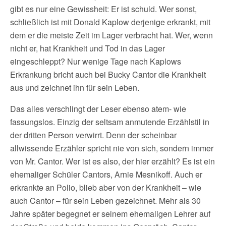
gibt es nur eine Gewissheit: Er ist schuld. Wer sonst,
schließlich ist mit Donald Kaplow derjenige erkrankt, mit
dem er die meiste Zeit im Lager verbracht hat. Wer, wenn
nicht er, hat Krankheit und Tod in das Lager
eingeschleppt? Nur wenige Tage nach Kaplows
Erkrankung bricht auch bei Bucky Cantor die Krankheit
aus und zeichnet ihn für sein Leben.
Das alles verschlingt der Leser ebenso atem- wie
fassungslos. Einzig der seltsam anmutende Erzählstil in
der dritten Person verwirrt. Denn der scheinbar
allwissende Erzähler spricht nie von sich, sondern immer
von Mr. Cantor. Wer ist es also, der hier erzählt? Es ist ein
ehemaliger Schüler Cantors, Arnie Mesnikoff. Auch er
erkrankte an Polio, blieb aber von der Krankheit – wie
auch Cantor – für sein Leben gezeichnet. Mehr als 30
Jahre später begegnet er seinem ehemaligen Lehrer auf