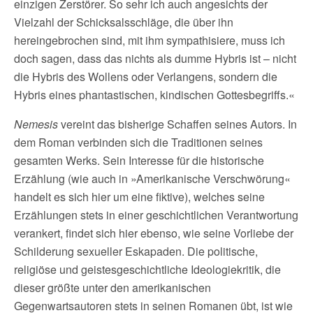
einzigen Zerstörer. So sehr ich auch angesichts der
Vielzahl der Schicksalsschläge, die über ihn
hereingebrochen sind, mit ihm sympathisiere, muss ich
doch sagen, dass das nichts als dumme Hybris ist – nicht
die Hybris des Wollens oder Verlangens, sondern die
Hybris eines phantastischen, kindischen Gottesbegriffs.«
Nemesis
vereint das bisherige Schaffen seines Autors. In
dem Roman verbinden sich die Traditionen seines
gesamten Werks. Sein Interesse für die historische
Erzählung (wie auch in »Amerikanische Verschwörung«
handelt es sich hier um eine fiktive), welches seine
Erzählungen stets in einer geschichtlichen Verantwortung
verankert, findet sich hier ebenso, wie seine Vorliebe der
Schilderung sexueller Eskapaden. Die politische,
religiöse und geistesgeschichtliche Ideologiekritik, die
dieser größte unter den amerikanischen
Gegenwartsautoren stets in seinen Romanen übt, ist wie