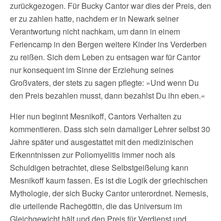
zurückgezogen. Für Bucky Cantor war dies der Preis, den
er zu zahlen hatte, nachdem er in Newark seiner
Verantwortung nicht nachkam, um dann in einem
Feriencamp in den Bergen weitere Kinder ins Verderben
zu reißen. Sich dem Leben zu entsagen war für Cantor
nur konsequent im Sinne der Erziehung seines
Großvaters, der stets zu sagen pflegte: »Und wenn Du
den Preis bezahlen musst, dann bezahlst Du ihn eben.«
Hier nun beginnt Mesnikoff, Cantors Verhalten zu
kommentieren. Dass sich sein damaliger Lehrer selbst 30
Jahre später und ausgestattet mit den medizinischen
Erkenntnissen zur Poliomyelitis immer noch als
Schuldigen betrachtet, diese Selbstgeißelung kann
Mesnikoff kaum fassen. Es ist die Logik der griechischen
Mythologie, der sich Bucky Cantor unterordnet. Nemesis,
die urteilende Rachegöttin, die das Universum im
Gleichgewicht hält und den Preis für Verdienst und