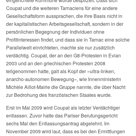
eingerichtete Kommune wurde bespitzelt. Dass sich
Coupat und die weiteren Tarnaciens für eine andere
Gesellschaftsform aussprachen, die ihre Basis nicht in
der kapitalistischen Arbeitsgesellschaft, sondern in der
persönlichen Begegnung der Individuen ohne
Profitinteressen findet, und dass sie in Tarnac eine solche
Parallelwelt einrichteten, machte sie nur zusätzlich
verdächtig. Coupat, der an den G8-Protesten in Evian
2003 und an den griechischen Protesten 2008
teilgenommen hatte, galt als Kopf der »ultra-linken,
anarcho-autonomen Bewegung«, wie Innenministerin
Michèle Aillot-Mairie die Gruppe nannte, die über Nacht
zur Bedrohung des französischen Staates wurde.
Erst im Mai 2009 wird Coupat als letzter Verdächtiger
entlassen. Zuvor hatte das Pariser Berufungsgericht
sechs Mal den Entlassungsantrag abgelehnt. Im
November 2009 wird laut, dass es bei den Ermittlungen