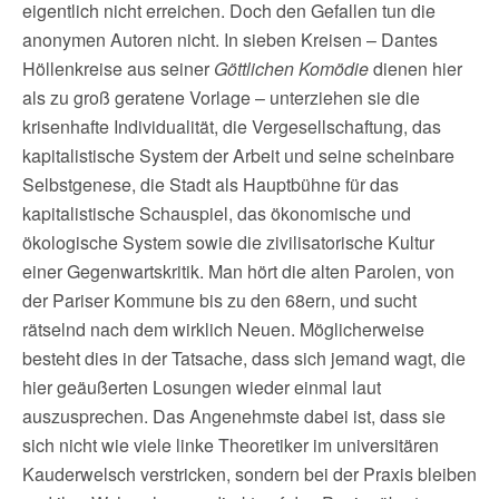
eigentlich nicht erreichen. Doch den Gefallen tun die
anonymen Autoren nicht. In sieben Kreisen – Dantes
Höllenkreise aus seiner
Göttlichen Komödie
dienen hier
als zu groß geratene Vorlage – unterziehen sie die
krisenhafte Individualität, die Vergesellschaftung, das
kapitalistische System der Arbeit und seine scheinbare
Selbstgenese, die Stadt als Hauptbühne für das
kapitalistische Schauspiel, das ökonomische und
ökologische System sowie die zivilisatorische Kultur
einer Gegenwartskritik. Man hört die alten Parolen, von
der Pariser Kommune bis zu den 68ern, und sucht
rätselnd nach dem wirklich Neuen. Möglicherweise
besteht dies in der Tatsache, dass sich jemand wagt, die
hier geäußerten Losungen wieder einmal laut
auszusprechen. Das Angenehmste dabei ist, dass sie
sich nicht wie viele linke Theoretiker im universitären
Kauderwelsch verstricken, sondern bei der Praxis bleiben