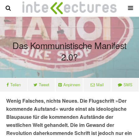
Das Kommunistische Manifest
2.0?
Teilen
Tweet
Anpinnen
Mail
SMS
Wenig Falsches, nichts Neues. Die Flugschrift
»Der
kommende Aufstand«
wurde einst als ideologische
Blaupause für die kommenden Aufstände der
westlichen Welt gehandelt. Die im Gewand der
Revolution daherkommende Schrift ist jedoch nur ein