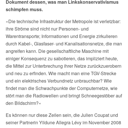
Dokument dessen, was man Linkskonservativismus
schimpfen muss.
»Die technische Infrastruktur der Metropole ist verletzbar:
ihre Ströme sind nicht nur Personen- und
Warentransporte; Informationen und Energie zirkulieren
durch Kabel-, Glasfaser- und Kanalisationsnetze, die man
angreifen kann. Die gesellschaftliche Maschine mit
einiger Konsequenz zu sabotieren, das impliziert heute,
die Mittel zur Unterbrechung ihrer Netze zurückzuerobern
und neu zu erfinden. Wie macht man eine TGV-Strecke
und ein elektrisches Verbundnetz unbrauchbar? Wie
findet man die Schwachpunkte der Computernetze, wie
stört man die Radiowellen und bringt Schneegestöber auf
den Bildschirm?«
Es können nur diese Zeilen sein, die Julien Coupat und
seiner Partnerin Yildune Allegra Lévy im November 2008