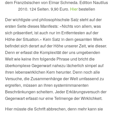
dem Französischen von Elmar Schmeda. Edition Nautilus
2010. 124 Seiten. 9,90 Euro.
Hier
bestellen
Der wichtigste und philosophischste Satz steht auf der
ersten Seite dieses Manifests: »Nichts von allem, was
sich präsentiert, ist auch nur im Entferntesten auf der
Höhe der Situation.« Kein Satz in dem gesamten Werk
befindet sich derart auf der Höhe unserer Zeit, wie dieser.
Denn er erfasst die Komplexität der uns umgebenden
Welt wie keine ihm folgende Phrase und bricht die
überkomplexe Gegenwart nahezu lächerlich simpel auf
ihren lebenswirklichen Kern herunter. Denn noch alle
Versuche, die Zusammenhänge der Welt umfassend zu
ergreifen, müssen an ihren systemimmanenten
Beschränkungen scheitern. Jeder Erklärungsversuch der
Gegenwart erfasst nur eine Teilmenge der Wirklichkeit.
Hier müsste die Schrift abbrechen, denn mehr kann sie