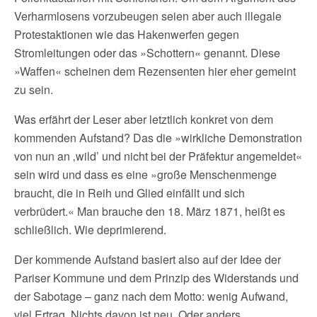
Verharmlosens vorzubeugen seien aber auch illegale
Protestaktionen wie das Hakenwerfen gegen
Stromleitungen oder das »Schottern« genannt. Diese
»Waffen« scheinen dem Rezensenten hier eher gemeint
zu sein.
Was erfährt der Leser aber letztlich konkret von dem
kommenden Aufstand? Das die »wirkliche Demonstration
von nun an ‚wild’ und nicht bei der Präfektur angemeldet«
sein wird und dass es eine »große Menschenmenge
braucht, die in Reih und Glied einfällt und sich
verbrüdert.« Man brauche den 18. März 1871, heißt es
schließlich. Wie deprimierend.
Der kommende Aufstand basiert also auf der Idee der
Pariser Kommune und dem Prinzip des Widerstands und
der Sabotage – ganz nach dem Motto: wenig Aufwand,
viel Ertrag. Nichts davon ist neu. Oder anders