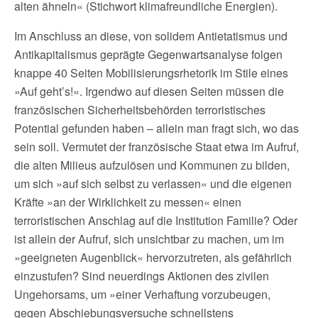
alten ähneln« (Stichwort klimafreundliche Energien).
Im Anschluss an diese, von solidem Antietatismus und
Antikapitalismus geprägte Gegenwartsanalyse folgen
knappe 40 Seiten Mobilisierungsrhetorik im Stile eines
»Auf geht’s!«. Irgendwo auf diesen Seiten müssen die
französischen Sicherheitsbehörden terroristisches
Potential gefunden haben – allein man fragt sich, wo das
sein soll. Vermutet der französische Staat etwa im Aufruf,
die alten Milieus aufzulösen und Kommunen zu bilden,
um sich »auf sich selbst zu verlassen« und die eigenen
Kräfte »an der Wirklichkeit zu messen« einen
terroristischen Anschlag auf die Institution Familie? Oder
ist allein der Aufruf, sich unsichtbar zu machen, um im
»geeigneten Augenblick« hervorzutreten, als gefährlich
einzustufen? Sind neuerdings Aktionen des zivilen
Ungehorsams, um »einer Verhaftung vorzubeugen,
gegen Abschiebungsversuche schnellstens