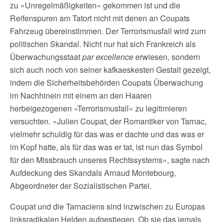
zu »Unregelmäßigkeiten« gekommen ist und die
Reifenspuren am Tatort nicht mit denen an Coupats
Fahrzeug übereinstimmen. Der Terrorismusfall wird zum
politischen Skandal. Nicht nur hat sich Frankreich als
Überwachungsstaat
par excellence
erwiesen, sondern
sich auch noch von seiner kafkaeskesten Gestalt gezeigt,
indem die Sicherheitsbehörden Coupats Überwachung
im Nachhinein mit einem an den Haaren
herbeigezogenen »Terrorismusfall« zu legitimieren
versuchten. »Julien Coupat, der Romantiker von Tarnac,
vielmehr schuldig für das was er dachte und das was er
im Kopf hatte, als für das was er tat, ist nun das Symbol
für den Missbrauch unseres Rechtssystems«, sagte nach
Aufdeckung des Skandals Arnaud Montebourg,
Abgeordneter der Sozialistischen Partei.
Coupat und die Tarnaciens sind inzwischen zu Europas
linksradikalen Helden aufgestiegen. Ob sie das jemals