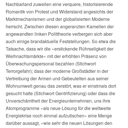
Nachbarland zuweilen eine verquere, historisierende
Romantik von Protest und Widerstand angesichts der
Marktmechanismen und der globalisierten Moderne
herrscht. Zwischen diesen angeranzten Kamellen der
angewandten linken Polittheorie verbergen sich aber
auch einige brandaktuelle Feststellungen. So etwa die
Tatsache, dass wir die »erstickende Rührseligkeit der
Weihnachtsmärkte« mit der erhöhten Präsenz von
Überwachungspersonal bezahlen (Stichwort
Terrorgefahr); dass der moderne Großstädter in der
Vertreibung der Armen und Gebeutelten aus seiner
Wohnumwelt genau das zerstört, was er einstmals dort
gesucht hatte (Stichwort Gentrifizierung) oder dass die
Unverschämtheit der Energieunternehmen, uns ihre
Atomprogramme »als neue Lösung für die weltweite
Energiekrise noch einmal aufzutischen« eine Menge
darüber aussagt, »wie sehr die neuen Lösungen den