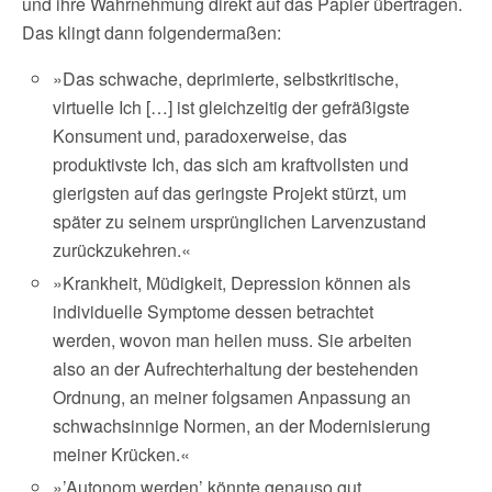
und ihre Wahrnehmung direkt auf das Papier übertragen.
Das klingt dann folgendermaßen:
»Das schwache, deprimierte, selbstkritische,
virtuelle Ich […] ist gleichzeitig der gefräßigste
Konsument und, paradoxerweise, das
produktivste Ich, das sich am kraftvollsten und
gierigsten auf das geringste Projekt stürzt, um
später zu seinem ursprünglichen Larvenzustand
zurückzukehren.«
»Krankheit, Müdigkeit, Depression können als
individuelle Symptome dessen betrachtet
werden, wovon man heilen muss. Sie arbeiten
also an der Aufrechterhaltung der bestehenden
Ordnung, an meiner folgsamen Anpassung an
schwachsinnige Normen, an der Modernisierung
meiner Krücken.«
»’Autonom werden’ könnte genauso gut