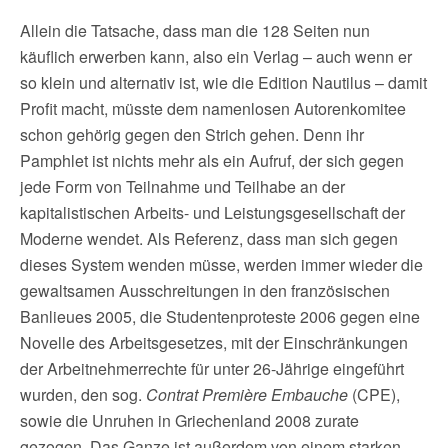
Allein die Tatsache, dass man die 128 Seiten nun
käuflich erwerben kann, also ein Verlag – auch wenn er
so klein und alternativ ist, wie die Edition Nautilus – damit
Profit macht, müsste dem namenlosen Autorenkomitee
schon gehörig gegen den Strich gehen. Denn ihr
Pamphlet ist nichts mehr als ein Aufruf, der sich gegen
jede Form von Teilnahme und Teilhabe an der
kapitalistischen Arbeits- und Leistungsgesellschaft der
Moderne wendet. Als Referenz, dass man sich gegen
dieses System wenden müsse, werden immer wieder die
gewaltsamen Ausschreitungen in den französischen
Banlieues 2005, die Studentenproteste 2006 gegen eine
Novelle des Arbeitsgesetzes, mit der Einschränkungen
der Arbeitnehmerrechte für unter 26-Jährige eingeführt
wurden, den sog.
Contrat Première Embauche
(CPE),
sowie die Unruhen in Griechenland 2008 zurate
gezogen. Das Ganze ist außerdem von einem starken