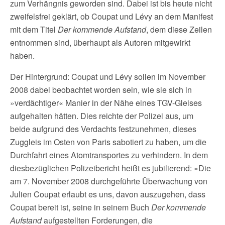
zum Verhängnis geworden sind. Dabei ist bis heute nicht
zweifelsfrei geklärt, ob Coupat und Lévy an dem Manifest
mit dem Titel
Der kommende Aufstand
, dem diese Zeilen
entnommen sind, überhaupt als Autoren mitgewirkt
haben.
Der Hintergrund: Coupat und Lévy sollen im November
2008 dabei beobachtet worden sein, wie sie sich in
»verdächtiger« Manier in der Nähe eines TGV-Gleises
aufgehalten hätten. Dies reichte der Polizei aus, um
beide aufgrund des Verdachts festzunehmen, dieses
Zuggleis im Osten von Paris sabotiert zu haben, um die
Durchfahrt eines Atomtransportes zu verhindern. In dem
diesbezüglichen Polizeibericht heißt es jubilierend: »Die
am 7. November 2008 durchgeführte Überwachung von
Julien Coupat erlaubt es uns, davon auszugehen, dass
Coupat bereit ist, seine in seinem Buch
Der kommende
Aufstand
aufgestellten Forderungen, die