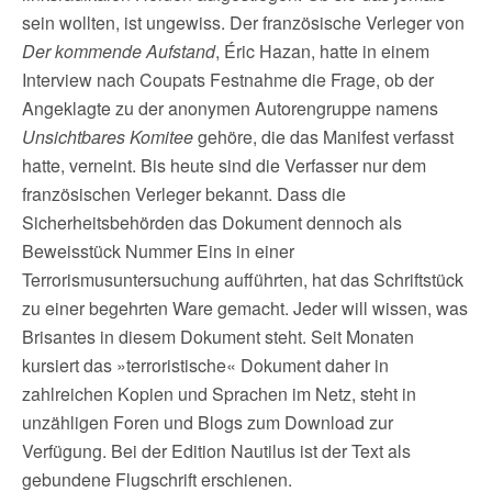
sein wollten, ist ungewiss. Der französische Verleger von
Der kommende Aufstand
, Éric Hazan, hatte in einem
Interview nach Coupats Festnahme die Frage, ob der
Angeklagte zu der anonymen Autorengruppe namens
Unsichtbares Komitee
gehöre, die das Manifest verfasst
hatte, verneint. Bis heute sind die Verfasser nur dem
französischen Verleger bekannt. Dass die
Sicherheitsbehörden das Dokument dennoch als
Beweisstück Nummer Eins in einer
Terrorismusuntersuchung aufführten, hat das Schriftstück
zu einer begehrten Ware gemacht. Jeder will wissen, was
Brisantes in diesem Dokument steht. Seit Monaten
kursiert das »terroristische« Dokument daher in
zahlreichen Kopien und Sprachen im Netz, steht in
unzähligen Foren und Blogs zum Download zur
Verfügung. Bei der Edition Nautilus ist der Text als
gebundene Flugschrift erschienen.