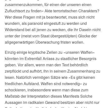
zusammenzukommen, für einen der unseren einen
Zufluchtsort zu finden« Akte terroristischen Charakters?
Wer diese Fragen mit ja beantwortet, muss sich nicht
wundern, als paranoid eingestuft zu werden und
Widerstand bei all jenen zu wecken, die ihr Dasein nicht
unter der (meist vom Staat übergestülpten) Glocke der
allgegenwärtigen Überwachung fristen wollen.
Einzig einige kryptische Zeilen zu »unseren Waffen«
könnten im Extremfall Anlass zu staatlicher Besorgnis
geben. Vor allem, wenn man den Text behördlich
zerpflückt und aufhört, ihn in seinem Zusammenhang zu
lesen. Natürlich vermögen Sätze wie »Es gibt keinen
friedlichen Aufstand. Waffen sind notwendig« zu
schockieren, insbesondere wenn man diese zum
Maßstab der Interpretation dieses Manifests Solche
Aussagen im radikalen Gewand besitzen aber nicht nur