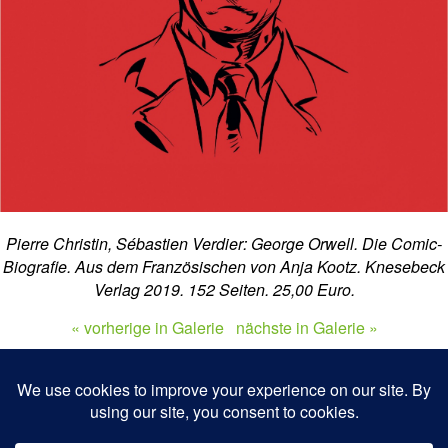
Pierre Christin, Sébastien Verdier: George Orwell. Die Comic-
Biografie. Aus dem Französischen von Anja Kootz. Knesebeck
Verlag 2019. 152 Seiten. 25,00 Euro.
« vorherige in Galerie
nächste in Galerie »
Zum Seitenanfang