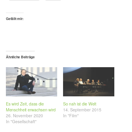
Gefällt mir:
Ähnliche Beiträge
Es wird Zeit, dass die
So nah ist die Welt
Menschheit erwachsen wird
14. September 2015
26. November 2020
In "Film"
In "Gesellschaft"