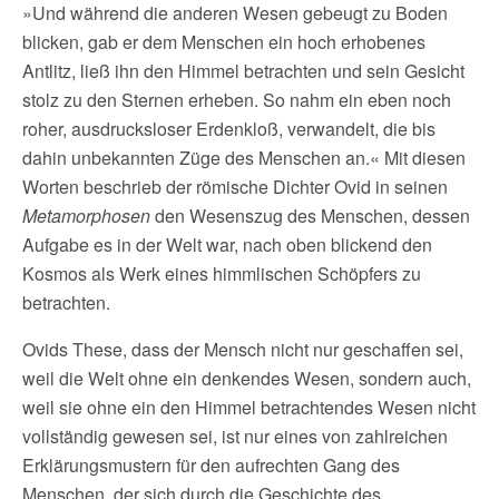
»Und während die anderen Wesen gebeugt zu Boden
blicken, gab er dem Menschen ein hoch erhobenes
Antlitz, ließ ihn den Himmel betrachten und sein Gesicht
stolz zu den Sternen erheben. So nahm ein eben noch
roher, ausdrucksloser Erdenkloß, verwandelt, die bis
dahin unbekannten Züge des Menschen an.« Mit diesen
Worten beschrieb der römische Dichter Ovid in seinen
Metamorphosen
den Wesenszug des Menschen, dessen
Aufgabe es in der Welt war, nach oben blickend den
Kosmos als Werk eines himmlischen Schöpfers zu
betrachten.
Ovids These, dass der Mensch nicht nur geschaffen sei,
weil die Welt ohne ein denkendes Wesen, sondern auch,
weil sie ohne ein den Himmel betrachtendes Wesen nicht
vollständig gewesen sei, ist nur eines von zahlreichen
Erklärungsmustern für den aufrechten Gang des
Menschen, der sich durch die Geschichte des