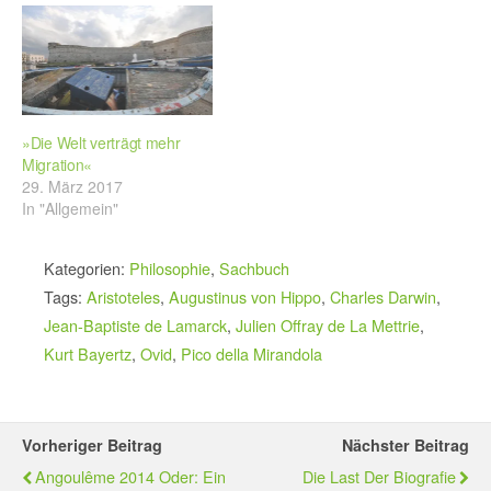
»Die Welt verträgt mehr
Migration«
29. März 2017
In "Allgemein"
Kategorien:
Philosophie
,
Sachbuch
Tags:
Aristoteles
,
Augustinus von Hippo
,
Charles Darwin
,
Jean-Baptiste de Lamarck
,
Julien Offray de La Mettrie
,
Kurt Bayertz
,
Ovid
,
Pico della Mirandola
Vorheriger Beitrag
Nächster Beitrag
Angoulême 2014 Oder: Ein
Die Last Der Biografie