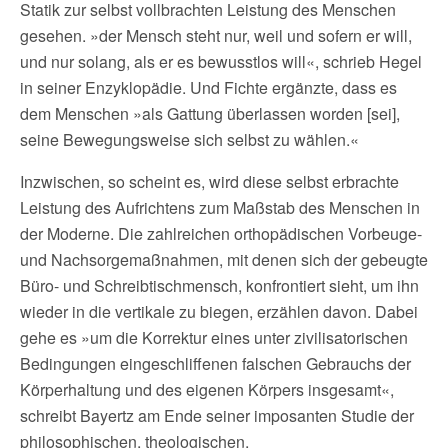
Statik zur selbst vollbrachten Leistung des Menschen
gesehen. »der Mensch steht nur, weil und sofern er will,
und nur solang, als er es bewusstlos will«, schrieb Hegel
in seiner Enzyklopädie. Und Fichte ergänzte, dass es
dem Menschen »als Gattung überlassen worden [sei],
seine Bewegungsweise sich selbst zu wählen.«
Inzwischen, so scheint es, wird diese selbst erbrachte
Leistung des Aufrichtens zum Maßstab des Menschen in
der Moderne. Die zahlreichen orthopädischen Vorbeuge-
und Nachsorgemaßnahmen, mit denen sich der gebeugte
Büro- und Schreibtischmensch, konfrontiert sieht, um ihn
wieder in die vertikale zu biegen, erzählen davon. Dabei
gehe es »um die Korrektur eines unter zivilisatorischen
Bedingungen eingeschliffenen falschen Gebrauchs der
Körperhaltung und des eigenen Körpers insgesamt«,
schreibt Bayertz am Ende seiner imposanten Studie der
philosophischen, theologischen,