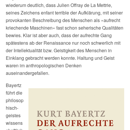
wiederum deutlich, dass Julien Offray de La Mettrie,
seines Zeichens enfant terrible der Aufklärung, mit seiner
provokanten Beschreibung des Menschen als »aufrecht
kriechende Maschinen« fast schon seherische Qualitäten
bewies. Klar ist aber auch, dass der aufrechte Gang
spätestens ab der Renaissance nur noch schwerlich mit
der Intellektualität bzw. Geistigkeit des Menschen in
Einklang gebracht werden konnte. Haltung und Geist
waren im anthropologischen Denken
auseinandergefallen.
Bayertz
führt die
philosop
hisch-
geistes
wissens