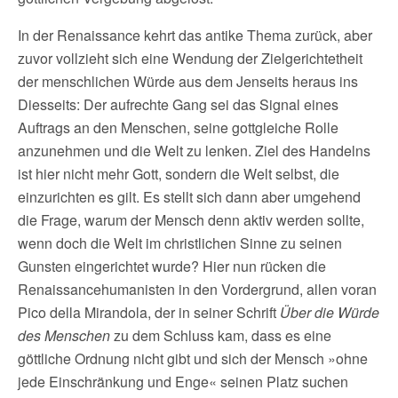
In der Renaissance kehrt das antike Thema zurück, aber
zuvor vollzieht sich eine Wendung der Zielgerichtetheit
der menschlichen Würde aus dem Jenseits heraus ins
Diesseits: Der aufrechte Gang sei das Signal eines
Auftrags an den Menschen, seine gottgleiche Rolle
anzunehmen und die Welt zu lenken. Ziel des Handelns
ist hier nicht mehr Gott, sondern die Welt selbst, die
einzurichten es gilt. Es stellt sich dann aber umgehend
die Frage, warum der Mensch denn aktiv werden sollte,
wenn doch die Welt im christlichen Sinne zu seinen
Gunsten eingerichtet wurde? Hier nun rücken die
Renaissancehumanisten in den Vordergrund, allen voran
Pico della Mirandola, der in seiner Schrift
Über die Würde
des Menschen
zu dem Schluss kam, dass es eine
göttliche Ordnung nicht gibt und sich der Mensch »ohne
jede Einschränkung und Enge« seinen Platz suchen