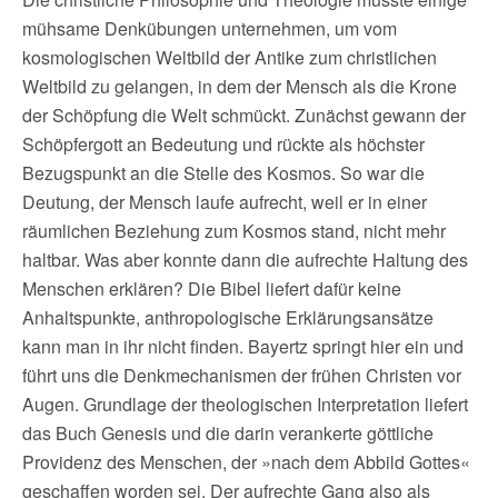
mühsame Denkübungen unternehmen, um vom
kosmologischen Weltbild der Antike zum christlichen
Weltbild zu gelangen, in dem der Mensch als die Krone
der Schöpfung die Welt schmückt. Zunächst gewann der
Schöpfergott an Bedeutung und rückte als höchster
Bezugspunkt an die Stelle des Kosmos. So war die
Deutung, der Mensch laufe aufrecht, weil er in einer
räumlichen Beziehung zum Kosmos stand, nicht mehr
haltbar. Was aber konnte dann die aufrechte Haltung des
Menschen erklären? Die Bibel liefert dafür keine
Anhaltspunkte, anthropologische Erklärungsansätze
kann man in ihr nicht finden. Bayertz springt hier ein und
führt uns die Denkmechanismen der frühen Christen vor
Augen. Grundlage der theologischen Interpretation liefert
das Buch Genesis und die darin verankerte göttliche
Providenz des Menschen, der »nach dem Abbild Gottes«
geschaffen worden sei. Der aufrechte Gang also als