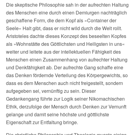
Die skeptische Philosophie sah in der aufrechten Haltung
des Menschen eine durch einen Demiurgen nachträglich
geschaffene Form, die dem Kopf als »Container der
Seele« Halt gibt, dass er nicht wild durch die Welt rollt.
Aristoteles dachte dieses Konzept des beseelten Kopfes
als »Wohnstätte des Göttlichsten und Heiligsten in uns«
weiter und leitete aus der intellektuellen Fähigkeit des
Menschen einen Zusammenhang von aufrechter Haltung
und Denkfähigkeit ab. Der aufrechte Gang schaffe eine
das Denken fördernde Verteilung des Körpergewichts, so
dass es dem Menschen auch nicht freigestellt, sondern
aufgegeben sei, vernünftig zu sein. Dieser
Gedankengang führte zur Logik seiner Nikomachischen
Ethik, derzufolge der Mensch durch Denken zur Vernunft
gelange und damit seine höchste und göttlichste
Eigenschaft zur Entfaltung bringe.
Die christliche Philosophie und Theologie musste einige