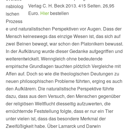
Verlag C. H. Beck 2013. 415 Seiten. 26,95
nsbiolog
Euro.
Hier
bestellen
ischen
Prozess
e und naturalistischen Perspektiven vor Augen. Dass der
Mensch keineswegs das einzige Wesen ist, das sich auf
zwei Beinen bewegt, war schon den Platonikern bewusst.
In der Aufklärung wurde dieser Gedanke aufgegriffen und
weiterentwickelt. Wenngleich ohne bedeutende
empirische Grundlagen tauchten plötzlich Vergleiche mit
Affen auf. Doch so wie die theologischen Deutungen zu
neuen philosophischen Probleme führten, erging es auch
den Aufklärern. Die naturalistische Perspektive führte
dazu, dass aus dem Versuch, den Menschen gegenüber
der religiösen Weltflucht diesseitig aufzuwerten, die
ernüchternde Feststellung folgte, dass er nur ein Tier
unter vielen ist, dass das besondere Merkmal der
Zweifüßigkeit habe. Über Lamarck und Darwin