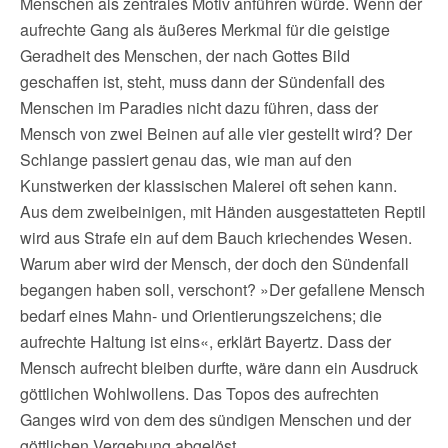
Menschen als zentrales Motiv anführen würde. Wenn der
aufrechte Gang als äußeres Merkmal für die geistige
Geradheit des Menschen, der nach Gottes Bild
geschaffen ist, steht, muss dann der Sündenfall des
Menschen im Paradies nicht dazu führen, dass der
Mensch von zwei Beinen auf alle vier gestellt wird? Der
Schlange passiert genau das, wie man auf den
Kunstwerken der klassischen Malerei oft sehen kann.
Aus dem zweibeinigen, mit Händen ausgestatteten Reptil
wird aus Strafe ein auf dem Bauch kriechendes Wesen.
Warum aber wird der Mensch, der doch den Sündenfall
begangen haben soll, verschont? »Der gefallene Mensch
bedarf eines Mahn- und Orientierungszeichens; die
aufrechte Haltung ist eins«, erklärt Bayertz. Dass der
Mensch aufrecht bleiben durfte, wäre dann ein Ausdruck
göttlichen Wohlwollens. Das Topos des aufrechten
Ganges wird von dem des sündigen Menschen und der
göttlichen Vergebung abgelöst.