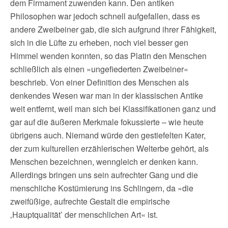
dem Firmament zuwenden kann. Den antiken
Philosophen war jedoch schnell aufgefallen, dass es
andere Zweibeiner gab, die sich aufgrund ihrer Fähigkeit,
sich in die Lüfte zu erheben, noch viel besser gen
Himmel wenden konnten, so das Platin den Menschen
schließlich als einen »ungefiederten Zweibeiner«
beschrieb. Von einer Definition des Menschen als
denkendes Wesen war man in der klassischen Antike
weit entfernt, weil man sich bei Klassifikationen ganz und
gar auf die äußeren Merkmale fokussierte – wie heute
übrigens auch. Niemand würde den gestiefelten Kater,
der zum kulturellen erzählerischen Welterbe gehört, als
Menschen bezeichnen, wenngleich er denken kann.
Allerdings bringen uns sein aufrechter Gang und die
menschliche Kostümierung ins Schlingern, da »die
zweifüßige, aufrechte Gestalt die empirische
‚Hauptqualität’ der menschlichen Art« ist.