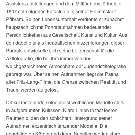
Assistenzanstellungen und dem Militärdienst öffnete er
1907 sein eigenes Fotostudio in seiner Heimatstadt
Příbram. Seinen Lebensunterhalt verdiente er zunächst
hauptsächlich mit Porträtaufnahmen bedeutender
Persönlichkeiten aus Gesellschaft, Kunst und Kultur. Aus
den dabei oftmals theatralischen Inszenierungen dieser
Porträts entwickelte sich seine Leidenschaft für die
Aktfotografie, die bei ihm immer von der
weichgezeichneten Atmosphäre der Jugendstilfotografie
geprägt war. Über seinen Aufnahmen liegt die Patina
alter Fritz-Lang-Filme, die Grenze zwischen Realität und
Traum werden aufgelöst.
Drtikol inszenierte seine meist weiblichen Modelle stets
in aufgeräumten Kulissen. Klare Linien in fast leeren
Räumen bilden den schlichten Hintergrund seiner
Aufnahmen exzentrisch tanzender Modelle. Die
abgebildeten Körper und deren Schatten werfen klare