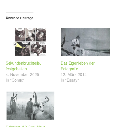
Ähnliche Beiträge
Sekundenbruchteile,
Das Eigenleben der
festgehalten
Fotografie
4. November 2025
12. März 2014
In "Comic"
In "Essay"
Schwarz-Weißes Afrika