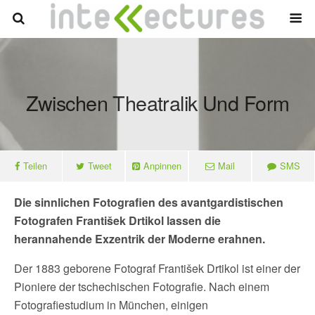
Zwischen Theatralik Und Form
Teilen
Tweet
Anpinnen
Mail
SMS
Die sinnlichen Fotografien des avantgardistischen
Fotografen František Drtikol lassen die
herannahende Exzentrik der Moderne erahnen.
Der 1883 geborene Fotograf František Drtikol ist einer der
Pioniere der tschechischen Fotografie. Nach einem
Fotografiestudium in München, einigen