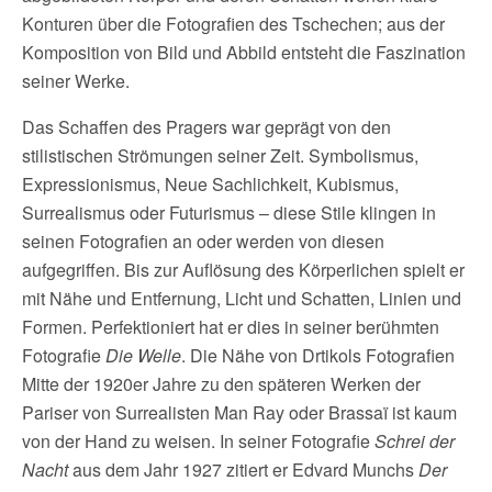
Konturen über die Fotografien des Tschechen; aus der
Komposition von Bild und Abbild entsteht die Faszination
seiner Werke.
Das Schaffen des Pragers war geprägt von den
stilistischen Strömungen seiner Zeit. Symbolismus,
Expressionismus, Neue Sachlichkeit, Kubismus,
Surrealismus oder Futurismus – diese Stile klingen in
seinen Fotografien an oder werden von diesen
aufgegriffen. Bis zur Auflösung des Körperlichen spielt er
mit Nähe und Entfernung, Licht und Schatten, Linien und
Formen. Perfektioniert hat er dies in seiner berühmten
Fotografie
Die Welle
. Die Nähe von Drtikols Fotografien
Mitte der 1920er Jahre zu den späteren Werken der
Pariser von Surrealisten Man Ray oder Brassaï ist kaum
von der Hand zu weisen. In seiner Fotografie
Schrei der
Nacht
aus dem Jahr 1927 zitiert er Edvard Munchs
Der