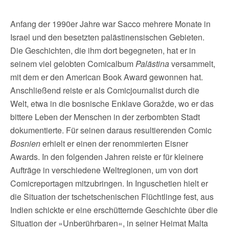
Anfang der 1990er Jahre war Sacco mehrere Monate in
Israel und den besetzten palästinensischen Gebieten.
Die Geschichten, die ihm dort begegneten, hat er in
seinem viel gelobten Comicalbum
Palästina
versammelt,
mit dem er den American Book Award gewonnen hat.
Anschließend reiste er als Comicjournalist durch die
Welt, etwa in die bosnische Enklave Goražde, wo er das
bittere Leben der Menschen in der zerbombten Stadt
dokumentierte. Für seinen daraus resultierenden Comic
Bosnien
erhielt er einen der renommierten Eisner
Awards. In den folgenden Jahren reiste er für kleinere
Aufträge in verschiedene Weltregionen, um von dort
Comicreportagen mitzubringen. In Inguschetien hielt er
die Situation der tschetschenischen Flüchtlinge fest, aus
Indien schickte er eine erschütternde Geschichte über die
Situation der »Unberührbaren«, in seiner Heimat Malta