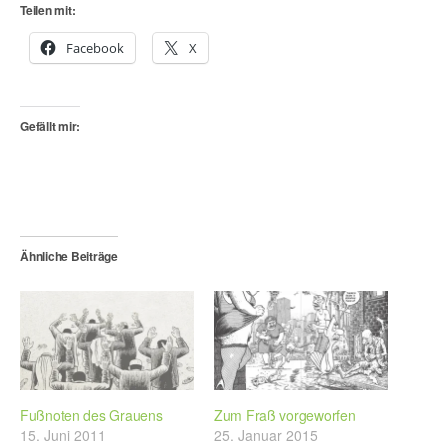
Teilen mit:
Facebook
X
Gefällt mir:
Ähnliche Beiträge
Fußnoten des Grauens
Zum Fraß vorgeworfen
15. Juni 2011
25. Januar 2015