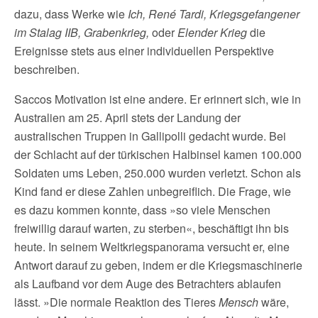
dazu, dass Werke wie
Ich, René Tardi, Kriegsgefangener
im Stalag IIB,
Grabenkrieg,
oder
Elender Krieg
die
Ereignisse stets aus einer individuellen Perspektive
beschreiben.
Saccos Motivation ist eine andere. Er erinnert sich, wie in
Australien am 25. April stets der Landung der
australischen Truppen in Gallipolli gedacht wurde. Bei
der Schlacht auf der türkischen Halbinsel kamen 100.000
Soldaten ums Leben, 250.000 wurden verletzt. Schon als
Kind fand er diese Zahlen unbegreiflich. Die Frage, wie
es dazu kommen konnte, dass »so viele Menschen
freiwillig darauf warten, zu sterben«, beschäftigt ihn bis
heute. In seinem Weltkriegspanorama versucht er, eine
Antwort darauf zu geben, indem er die Kriegsmaschinerie
als Laufband vor dem Auge des Betrachters ablaufen
lässt. »Die normale Reaktion des Tieres
Mensch
wäre,