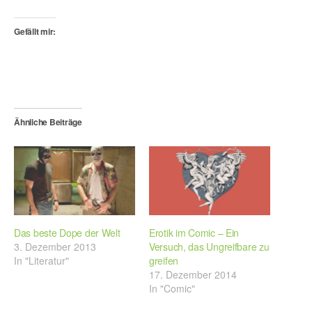
Gefällt mir:
Ähnliche Beiträge
Das beste Dope der Welt
Erotik im Comic ­– Ein
3. Dezember 2013
Versuch, das Ungreifbare zu
In "Literatur"
greifen
17. Dezember 2014
In "Comic"