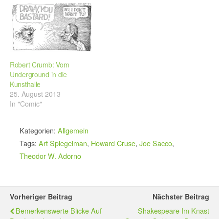
Robert Crumb: Vom
Underground in die
Kunsthalle
25. August 2013
In "Comic"
Kategorien:
Allgemein
Tags:
Art Spiegelman
,
Howard Cruse
,
Joe Sacco
,
Theodor W. Adorno
Vorheriger Beitrag
Nächster Beitrag
Bemerkenswerte Blicke Auf
Shakespeare Im Knast