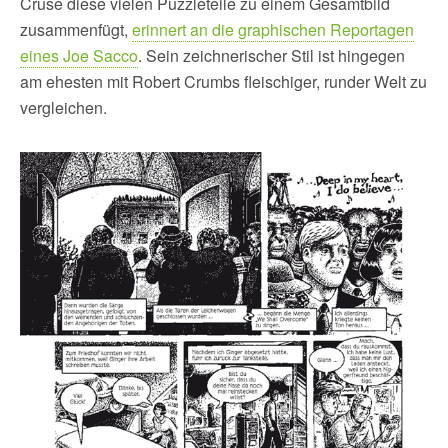
Cruse diese vielen Puzzleteile zu einem Gesamtbild
zusammenfügt,
erinnert an die graphischen Reportagen
eines Joe Sacco
. Sein zeichnerischer Stil ist hingegen
am ehesten mit Robert Crumbs fleischiger, runder Welt zu
vergleichen.