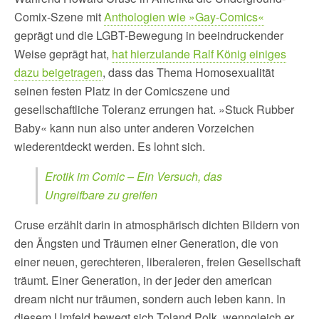
Comix-Szene mit
Anthologien wie »Gay-Comics«
geprägt und die LGBT-Bewegung in beeindruckender
Weise geprägt hat,
hat hierzulande Ralf König einiges
dazu beigetragen
, dass das Thema Homosexualität
seinen festen Platz in der Comicszene und
gesellschaftliche Toleranz errungen hat. »Stuck Rubber
Baby« kann nun also unter anderen Vorzeichen
wiederentdeckt werden. Es lohnt sich.
Erotik im Comic ­– Ein Versuch, das
Ungreifbare zu greifen
Cruse erzählt darin in atmosphärisch dichten Bildern von
den Ängsten und Träumen einer Generation, die von
einer neuen, gerechteren, liberaleren, freien Gesellschaft
träumt. Einer Generation, in der jeder den american
dream nicht nur träumen, sondern auch leben kann. In
diesem Umfeld bewegt sich Toland Polk, wenngleich er