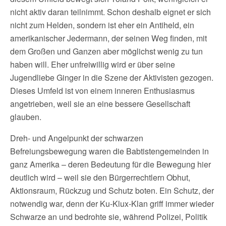
nicht aktiv daran teilnimmt. Schon deshalb eignet er sich
nicht zum Helden, sondern ist eher ein Antiheld, ein
amerikanischer Jedermann, der seinen Weg finden, mit
dem Großen und Ganzen aber möglichst wenig zu tun
haben will. Eher unfreiwillig wird er über seine
Jugendliebe Ginger in die Szene der Aktivisten gezogen.
Dieses Umfeld ist von einem inneren Enthusiasmus
angetrieben, weil sie an eine bessere Gesellschaft
glauben.
Dreh- und Angelpunkt der schwarzen
Befreiungsbewegung waren die Babtistengemeinden in
ganz Amerika – deren Bedeutung für die Bewegung hier
deutlich wird – weil sie den Bürgerrechtlern Obhut,
Aktionsraum, Rückzug und Schutz boten. Ein Schutz, der
notwendig war, denn der Ku-Klux-Klan griff immer wieder
Schwarze an und bedrohte sie, während Polizei, Politik