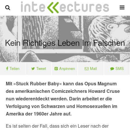
Kein Richtiges Leben Im Falschen
Teilen
Tweet
Anpinnen
Mail
SMS
Mit »Stuck Rubber Baby« kann das Opus Magnum
des amerikanischen Comiczeichners Howard Cruse
nun wiederentdeckt werden. Darin arbeitet er die
Verfolgung von Schwarzen und Homosexuellen im
Amerika der 1960er Jahre auf.
Es ist selten der Fall, dass sich ein Leser nach der