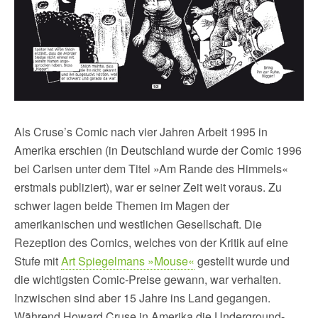
Als Cruse’s Comic nach vier Jahren Arbeit 1995 in
Amerika erschien (in Deutschland wurde der Comic 1996
bei Carlsen unter dem Titel »Am Rande des Himmels«
erstmals publiziert), war er seiner Zeit weit voraus. Zu
schwer lagen beide Themen im Magen der
amerikanischen und westlichen Gesellschaft. Die
Rezeption des Comics, welches von der Kritik auf eine
Stufe mit
Art Spiegelmans »Mouse«
gestellt wurde und
die wichtigsten Comic-Preise gewann, war verhalten.
Inzwischen sind aber 15 Jahre ins Land gegangen.
Während Howard Cruse in Amerika die Underground-