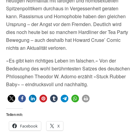
heutigen Normalität mit farbigen und homosexuellen
Spitzenpolitikern durchaus in Vergessenheit geraten
kann. Rassismus und Homophobie haben den gleichen
Ursprung – der Angst vor dem Fremden. Deutlich wird
dies noch heute bei so manchem Hardliner der Tea Party
Bewegung – auch deshalb hat Howard Cruse’ Comic
nichts an Aktualität verloren.
»Es gibt kein richtiges Leben im falschen.« Von der
Bedeutung des wohl berühmtesten Satzes des deutschen
Philosophen Theodor W. Adorno erzählt »Stuck Rubber
Baby« – eindrucksvoll und nachhaltig.
Teilen mit:
Facebook
X