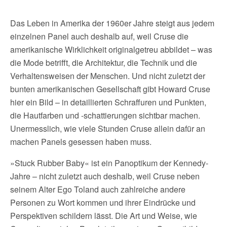
Das Leben in Amerika der 1960er Jahre steigt aus jedem
einzelnen Panel auch deshalb auf, weil Cruse die
amerikanische Wirklichkeit originalgetreu abbildet – was
die Mode betrifft, die Architektur, die Technik und die
Verhaltensweisen der Menschen. Und nicht zuletzt der
bunten amerikanischen Gesellschaft gibt Howard Cruse
hier ein Bild – in detaillierten Schraffuren und Punkten,
die Hautfarben und -schattierungen sichtbar machen.
Unermesslich, wie viele Stunden Cruse allein dafür an
machen Panels gesessen haben muss.
»Stuck Rubber Baby« ist ein Panoptikum der Kennedy-
Jahre – nicht zuletzt auch deshalb, weil Cruse neben
seinem Alter Ego Toland auch zahlreiche andere
Personen zu Wort kommen und ihrer Eindrücke und
Perspektiven schildern lässt. Die Art und Weise, wie