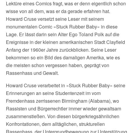
Lektüre eines Comics fragt, was er denn eigentlich schon
wisse von all dem, was er da gerade erfahren hat.
Howard Cruse versetzt seine Leser mit seinem
monumentalen Comic »Stuck Rubber Baby« in diese
Lage. Er lässt darin sein Alter Ego Toland Polk auf die
Ereignisse in der kleinen amerikanischen Stadt Clayfield
Anfang der 1960er Jahre zurückblicken. Seine Leser
bekommen so ein Bild des damaligen Amerika, wie es
die meisten schon vergessen haben, geprägt von
Rassenhass und Gewalt.
Howard Cruse verarbeitet in »Stuck Rubber Baby« seine
Erinnerungen an seine Studentenzeit im vom
Fremdenhass zerrissenen Birmingham (Alabama), wo
Rassisten und Bürgerrechtler immer wieder gewaltsam
zusammenstießen. Von diesen bürgerkriegsähnlichen
Konfrontationen, dem alltäglichen, strukturellen
Rassenhass, der Untergrundbewegung zur Unterstützung