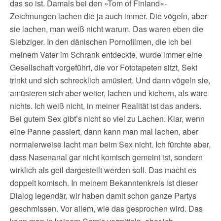
das so ist. Damals bei den »Tom of Finland«-
Zeichnungen lachen die ja auch immer. Die vögeln, aber
sie lachen, man weiß nicht warum. Das waren eben die
Siebziger. In den dänischen Pornofilmen, die ich bei
meinem Vater im Schrank entdeckte, wurde immer eine
Gesellschaft vorgeführt, die vor Fototapeten sitzt, Sekt
trinkt und sich schrecklich amüsiert. Und dann vögeln sie,
amüsieren sich aber weiter, lachen und kichern, als wäre
nichts. Ich weiß nicht, in meiner Realität ist das anders.
Bei gutem Sex gibt’s nicht so viel zu Lachen. Klar, wenn
eine Panne passiert, dann kann man mal lachen, aber
normalerweise lacht man beim Sex nicht. Ich fürchte aber,
dass Nasenanal gar nicht komisch gemeint ist, sondern
wirklich als geil dargestellt werden soll. Das macht es
doppelt komisch. In meinem Bekanntenkreis ist dieser
Dialog legendär, wir haben damit schon ganze Partys
geschmissen. Vor allem, wie das gesprochen wird. Das