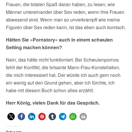
Frauen, die totalen Spaß daran haben, zu lesen, wie
Männer untereinander über Sex reden, wenn ihre Frauen
abwesend sind. Wenn man so unverkrampft wie meine
Figuren über Sex reden kann, ist das eben auch komisch.
Hätten Sie »Pornstory« auch in einem schwulen
Setting machen können?
Nein, das hätte nicht funktioniert. Bei Schwulenpornos
fehlt der Konflikt, die brisante Mann-Frau-Konstellation,
die mich interessiert hat. Der würde ich auch gern noch
ein wenig auf den Grund gehen, aber ich fürchte, ich
habe mit diesem Buch schon alles erzählt.
Herr König, vielen Dank für das Gespräch.